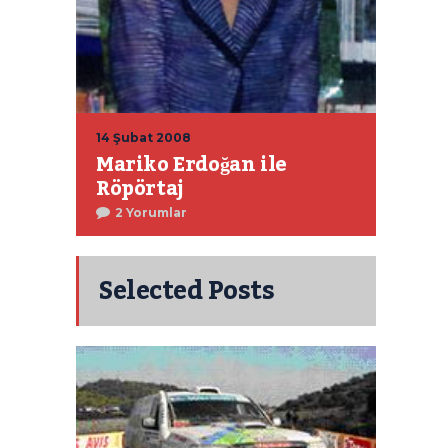
14 Şubat 2008
Mariko Erdoğan ile
Röpörtaj
2 Yorumlar
Selected Posts