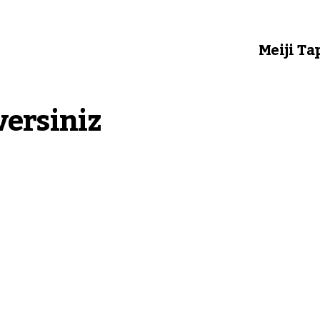
Meiji Ta
versiniz