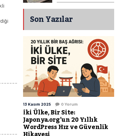
kli
Son Yazılar
diği
13 Kasım 2025
0 Yorum
İki Ülke, Bir Site:
Japonya.org’un 20 Yıllık
WordPress Hız ve Güvenlik
Hikayesi