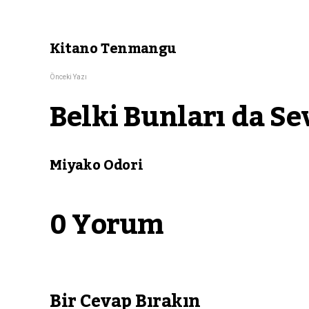
Kitano Tenmangu
Önceki Yazı
Belki Bunları da Se
Miyako Odori
0 Yorum
Bir Cevap Bırakın