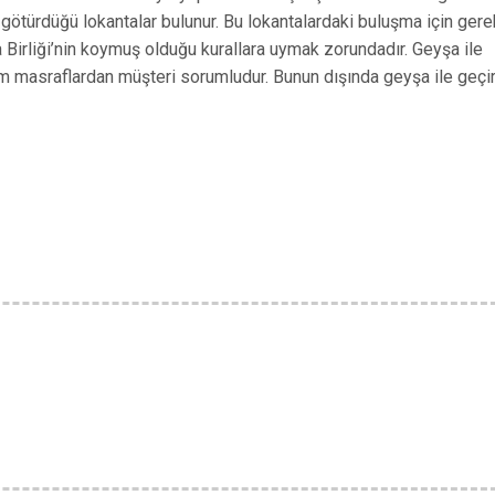
ötürdüğü lokantalar bulunur. Bu lokantalardaki buluşma için gere
 Birliği’nin koymuş olduğu kurallara uymak zorundadır. Geyşa ile
üm masraflardan müşteri sorumludur. Bunun dışında geyşa ile geçir