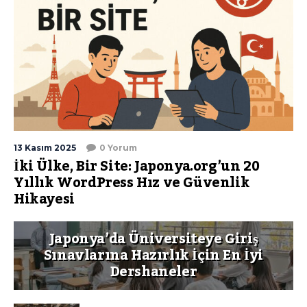
13 Kasım 2025
0 Yorum
İki Ülke, Bir Site: Japonya.org’un 20
Yıllık WordPress Hız ve Güvenlik
Hikayesi
Japonya’da Üniversiteye Giriş
Sınavlarına Hazırlık İçin En İyi
Dershaneler