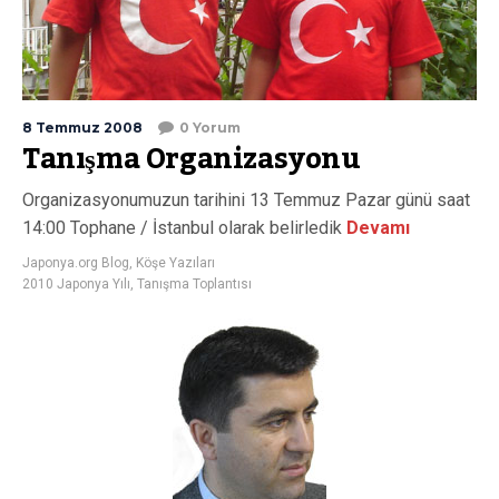
8 Temmuz 2008
0 Yorum
Tanışma Organizasyonu
Organizasyonumuzun tarihini 13 Temmuz Pazar günü saat
14:00 Tophane / İstanbul olarak belirledik
Devamı
Japonya.org Blog
,
Köşe Yazıları
2010 Japonya Yılı
,
Tanışma Toplantısı