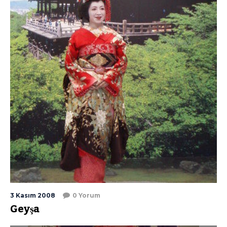
3 Kasım 2008
0 Yorum
Geyşa