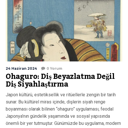
24 Haziran 2024
0 Yorum
Ohaguro: Diş Beyazlatma Değil
Diş Siyahlaştırma
Japon kültürü, estetiksellik ve ritüellerle zengin bir tarih
sunar. Bu kültürel miras içinde, dişlerin siyah renge
boyanması olarak bilinen “ohaguro” uygulaması, feodal
Japonya’nın gündelik yaşamında ve sosyal yapısında
önemli bir yer tutmuştur. Günümüzde bu uygulama, modern