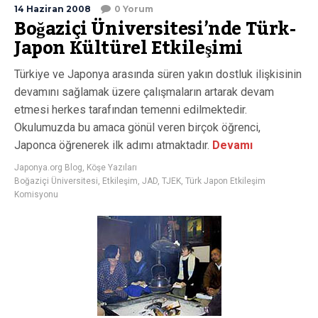
14 Haziran 2008
0 Yorum
Boğaziçi Üniversitesi’nde Türk-
Japon Kültürel Etkileşimi
Türkiye ve Japonya arasında süren yakın dostluk ilişkisinin
devamını sağlamak üzere çalışmaların artarak devam
etmesi herkes tarafından temenni edilmektedir.
Okulumuzda bu amaca gönül veren birçok öğrenci,
Japonca öğrenerek ilk adımı atmaktadır.
Devamı
Japonya.org Blog
,
Köşe Yazıları
Boğaziçi Üniversitesi
,
Etkileşim
,
JAD
,
TJEK
,
Türk Japon Etkileşim
Komisyonu