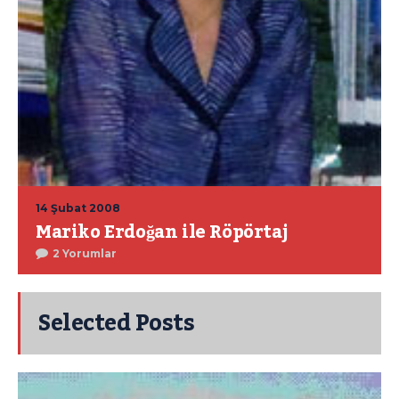
14 Şubat 2008
Mariko Erdoğan ile Röpörtaj
2 Yorumlar
Selected Posts