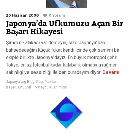
20 Haziran 2008
0 Yorum
Japonya’da Ufkumuzu Açan Bir
Başarı Hikayesi
Şimdi ne alakası var demeyin, size Japonya”dan
bahsedeceğim.Küçük fakat kendi içinde çok samimi bir
ekiple birlikte Japonya”dayız. En büyük metropol şehir
Tokyo, en az İstanbul kadar kalabalık olmasına rağmen
sakinliği ve sessizliği ile ben buradayım diyor.
Devamı
Japonya.org Blog
,
Köşe Yazıları
Başarı
,
Ertuğrul Fırkateyni
,
Kushimoto