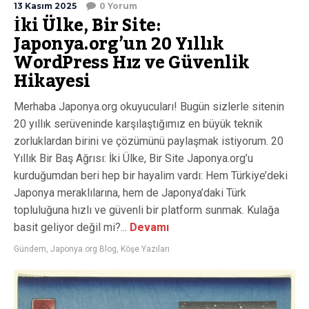
13 Kasım 2025
0 Yorum
İki Ülke, Bir Site:
Japonya.org’un 20 Yıllık
WordPress Hız ve Güvenlik
Hikayesi
Merhaba Japonya.org okuyucuları! Bugün sizlerle sitenin
20 yıllık serüveninde karşılaştığımız en büyük teknik
zorluklardan birini ve çözümünü paylaşmak istiyorum. 20
Yıllık Bir Baş Ağrısı: İki Ülke, Bir Site Japonya.org’u
kurduğumdan beri hep bir hayalim vardı: Hem Türkiye’deki
Japonya meraklılarına, hem de Japonya’daki Türk
topluluğuna hızlı ve güvenli bir platform sunmak. Kulağa
basit geliyor değil mi?...
Devamı
Gündem
,
Japonya.org Blog
,
Köşe Yazıları