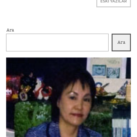
ESKİ YAZILAR
Ara
Ara