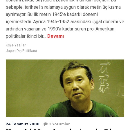
sebeple, tarihsel sıralamaya uygun olarak metin üç kısma
ayrılmıştır. Bu ilk metin 1945’e kadarki dönemi
içermektedir. Ayrıca 1945-1952 arasındaki işgal dönemi ve
ardından yaşanan ve 1990’a kadar süren pro-Amerikan
politikalar ikinci bir…
Devamı
Köşe Yazıları
Japon Dış Politikası
24 Temmuz 2008
2 Yorumlar