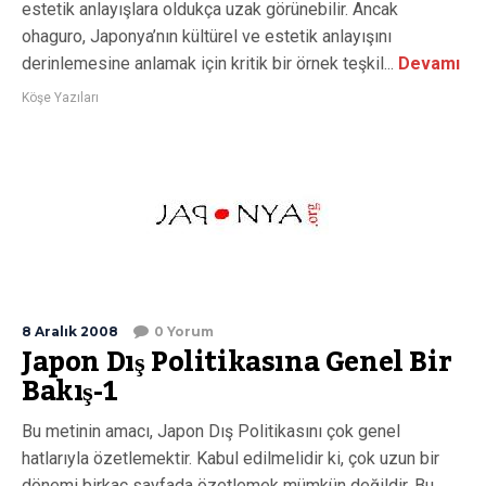
estetik anlayışlara oldukça uzak görünebilir. Ancak
ohaguro, Japonya’nın kültürel ve estetik anlayışını
derinlemesine anlamak için kritik bir örnek teşkil...
Devamı
Köşe Yazıları
8 Aralık 2008
0 Yorum
Japon Dış Politikasına Genel Bir
Bakış-1
Bu metinin amacı, Japon Dış Politikasını çok genel
hatlarıyla özetlemektir. Kabul edilmelidir ki, çok uzun bir
dönemi birkaç sayfada özetlemek mümkün değildir. Bu