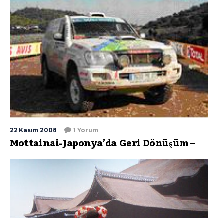
22 Kasım 2008
1 Yorum
Mottainai-Japonya’da Geri Dönüşüm –