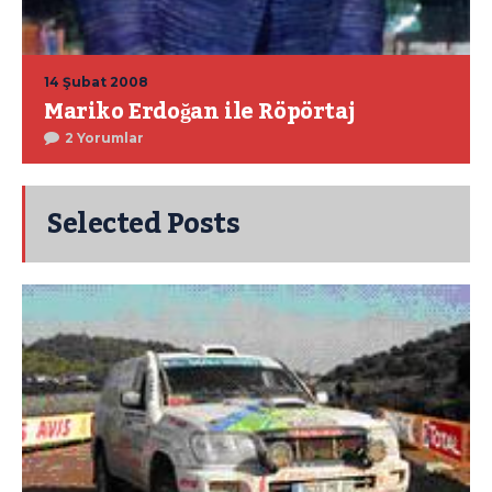
14 Şubat 2008
Mariko Erdoğan ile Röpörtaj
2 Yorumlar
Selected Posts