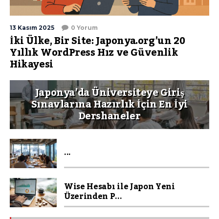
13 Kasım 2025
0 Yorum
İki Ülke, Bir Site: Japonya.org’un 20
Yıllık WordPress Hız ve Güvenlik
Hikayesi
Japonya’da Üniversiteye Giriş
Sınavlarına Hazırlık İçin En İyi
Dershaneler
...
Wise Hesabı ile Japon Yeni
Üzerinden P...