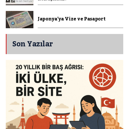
Japonya’ya Vize ve Pasaport
Son Yazılar