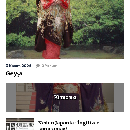
3 Kasım 2008
0 Yorum
Geyşa
Kimono
Neden Japonlar İngilizce
konuşamaz?