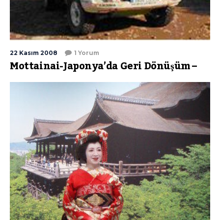
22 Kasım 2008
1 Yorum
Mottainai-Japonya’da Geri Dönüşüm –