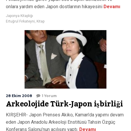
onlara yardım eden Japon dostlarının hikayesini
Devamı
Japonya Kitaplığı
Ertuğrul Fırkateyni
,
Kitap
28 Ekim 2008
1 Yorum
Arkeolojide Türk-Japon işbirliği
KIRŞEHİR- Japon Prenses Akiko, Kaman’da yapımı devam
eden Japon Anadolu Arkeoloji Enstitüsü Tahsin Özgüç
Konferans Salonu’nun açılışını yaptı.
Devamı