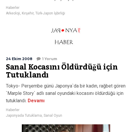
Haberler
Arkeoloji
,
Kırşehir
,
Türk-Japon İşbirliği
24 Ekim 2008
1 Yorum
Sanal Kocasını Öldürdüğü için
Tutuklandı
Tokyo- Perşembe günü Japonya`da bir kadın, rağbet gören
`Marple Story` adlı sanal oyundaki kocasını öldürdüğü için
tutuklandı.
Devamı
Haberler
Japonyada Tutuklama
,
Sanal Oyun