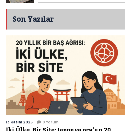
Son Yazılar
13 Kasım 2025
0 Yorum
İki Ülke, Bir Site: Japonya.org’un 20