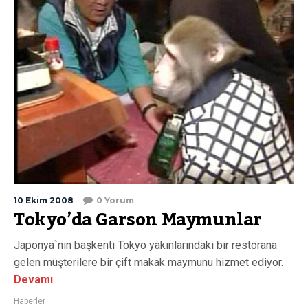
10 Ekim 2008
0 Yorum
Tokyo’da Garson Maymunlar
Japonya`nın başkenti Tokyo yakınlarındaki bir restorana
gelen müşterilere bir çift makak maymunu hizmet ediyor.
Devamı
Haberler