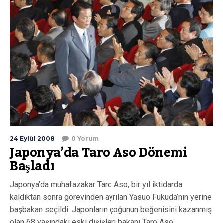
24 Eylül 2008
0 Yorum
Japonya’da Taro Aso Dönemi
Başladı
Japonya’da muhafazakar Taro Aso, bir yıl iktidarda
kaldıktan sonra görevinden ayrılan Yasuo Fukuda’nın yerine
başbakan seçildi. Japonların çoğunun beğenisini kazanmış
olan 68 yaşındaki eski dışişleri bakanı Taro Aso,