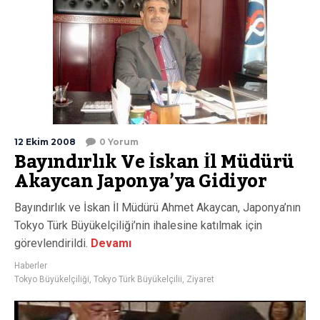
12 Ekim 2008
0 Yorum
Bayındırlık Ve İskan İl Müdürü
Akaycan Japonya’ya Gidiyor
Bayındırlık ve İskan İl Müdürü Ahmet Akaycan, Japonya’nın
Tokyo Türk Büyükelçiliği’nin ihalesine katılmak için
görevlendirildi.
Devamı
Haberler
Tokyo Büyükelçiliği
,
Tokyo Türk Büyükelçilii
,
Ziyaret