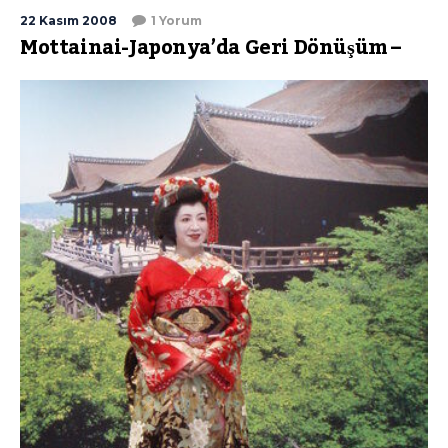
22 Kasım 2008
1 Yorum
Mottainai-Japonya’da Geri Dönüşüm –