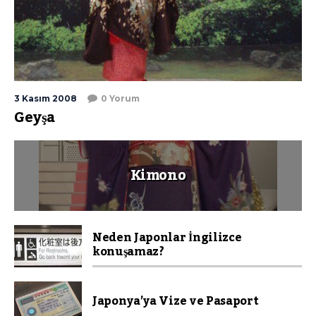
3 Kasım 2008
0 Yorum
Geyşa
Kimono
Neden Japonlar İngilizce
konuşamaz?
Japonya’ya Vize ve Pasaport