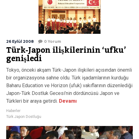
26 Eylül 2008
0 Yorum
Türk-Japon ilişkilerinin ‘ufku’
genişledi
Tokyo, önceki akşam Türk-Japon ilişkileri açısından önemli
bir organizasyona sahne oldu. Türk işadamlarının kurduğu
Baharu Education ve Horizon (ufuk) vakıflarının düzenlediği
Japon-Türk Dostluk Gecesi’nin dördüncüsü Japon ve
Türkleri bir araya getirdi.
Devamı
Haberler
Türk Japon Dostluğu