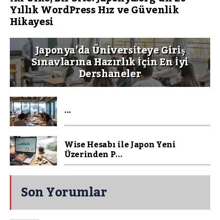
Yıllık WordPress Hız ve Güvenlik
Hikayesi
Japonya’da Üniversiteye Giriş
Sınavlarına Hazırlık İçin En İyi
Dershaneler
...
Wise Hesabı ile Japon Yeni
Üzerinden P...
Son Yorumlar