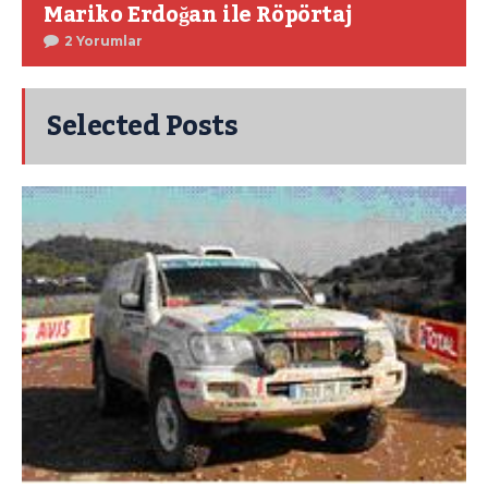
Mariko Erdoğan ile Röpörtaj
2 Yorumlar
Selected Posts