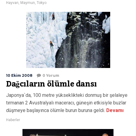
Hayvan
,
Maymun
,
Tokyo
10 Ekim 2008
0 Yorum
Dağcıların ölümle dansı
Japonya`da, 100 metre yükseklikteki donmuş bir şelaleye
tırmanan 2 Avustralyalı maceracı, güneşin etkisiyle buzlar
düşmeye başlayınca ölümle burun buruna geldi.
Devamı
Haberler