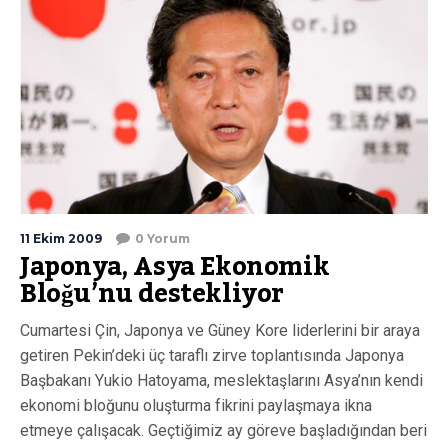
11 Ekim 2009
0 Yorum
Japonya, Asya Ekonomik
Bloğu’nu destekliyor
Cumartesi Çin, Japonya ve Güney Kore liderlerini bir araya
getiren Pekin’deki üç taraflı zirve toplantısında Japonya
Başbakanı Yukio Hatoyama, meslektaşlarını Asya’nın kendi
ekonomi bloğunu oluşturma fikrini paylaşmaya ikna
etmeye çalışacak. Geçtiğimiz ay göreve başladığından beri