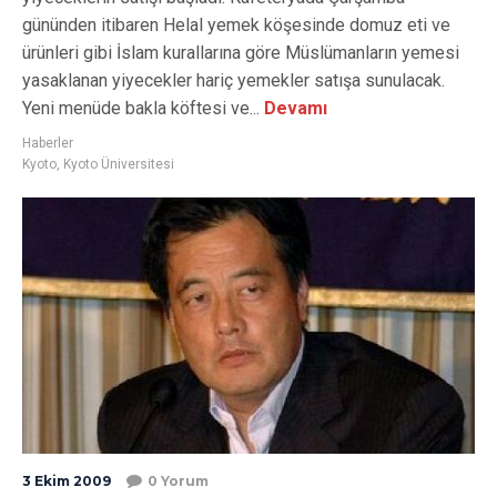
gününden itibaren Helal yemek köşesinde domuz eti ve
ürünleri gibi İslam kurallarına göre Müslümanların yemesi
yasaklanan yiyecekler hariç yemekler satışa sunulacak.
Yeni menüde bakla köftesi ve...
Devamı
Haberler
Kyoto
,
Kyoto Üniversitesi
3 Ekim 2009
0 Yorum