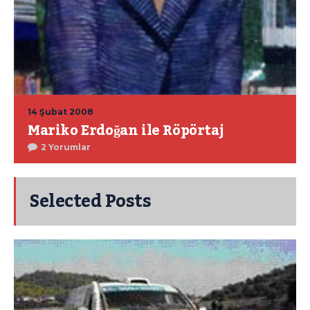
14 Şubat 2008
Mariko Erdoğan ile Röpörtaj
2 Yorumlar
Selected Posts