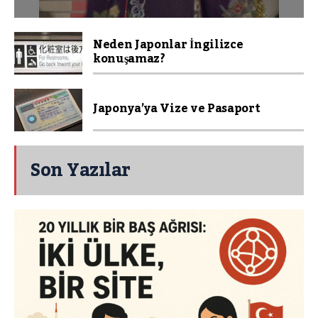
Neden Japonlar İngilizce
konuşamaz?
Japonya’ya Vize ve Pasaport
Son Yazılar