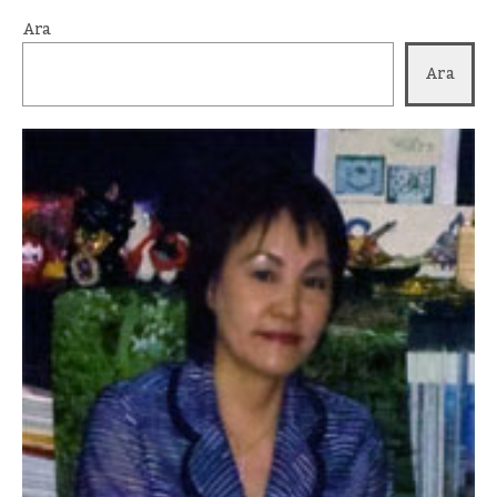
Ara
Ara