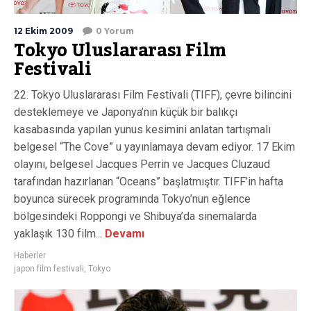
12 Ekim 2009
0 Yorum
Tokyo Uluslararası Film
Festivali
22. Tokyo Uluslararası Film Festivali (TIFF), çevre bilincini
desteklemeye ve Japonya’nın küçük bir balıkçı
kasabasında yapılan yunus kesimini anlatan tartışmalı
belgesel “The Cove” u yayınlamaya devam ediyor. 17 Ekim
olayını, belgesel Jacques Perrin ve Jacques Cluzaud
tarafından hazırlanan “Oceans” başlatmıştır. TIFF’in hafta
boyunca sürecek programında Tokyo’nun eğlence
bölgesindeki Roppongi ve Shibuya’da sinemalarda
yaklaşık 130 film...
Devamı
Haberler
japon film festivali
,
Tokyo