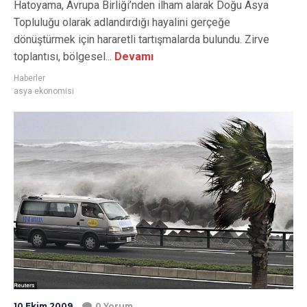
Hatoyama, Avrupa Birliği’nden ilham alarak Doğu Asya
Topluluğu olarak adlandırdığı hayalini gerçeğe
dönüştürmek için hararetli tartışmalarda bulundu. Zirve
toplantısı, bölgesel...
Devamı
Haberler
asya ekonomisi
10 Ekim 2009
0 Yorum