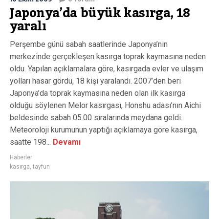
Japonya’da büyük kasırga, 18
yaralı
Perşembe günü sabah saatlerinde Japonya’nın
merkezinde gerçekleşen kasırga toprak kaymasına neden
oldu. Yapılan açıklamalara göre, kasırgada evler ve ulaşım
yolları hasar gördü, 18 kişi yaralandı. 2007’den beri
Japonya’da toprak kaymasına neden olan ilk kasırga
olduğu söylenen Melor kasırgası, Honshu adası’nın Aichi
beldesinde sabah 05.00 sıralarında meydana geldi.
Meteoroloji kurumunun yaptığı açıklamaya göre kasırga,
saatte 198...
Devamı
Haberler
kasırga
,
tayfun