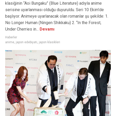
klasiğinin “Aoi Bungaku” (Blue Literature) adıyla anime
serisine uyarlanması olduğu duyuruldu. Seri 10 Ekim’de
başlıyor. Animeye uyarlanacak olan romanlar şu şekilde: 1.
No Longer Human (Ningen Shikkaku) 2. “In the Forest,
Under Cherries in...
Devamı
Haberler
anime
,
japon edebiyatı
,
japon klasikleri