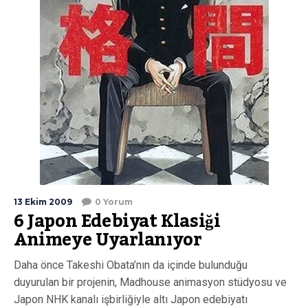
13 Ekim 2009
0 Yorum
6 Japon Edebiyat Klasiği
Animeye Uyarlanıyor
Daha önce Takeshi Obata’nın da içinde bulunduğu
duyurulan bir projenin, Madhouse animasyon stüdyosu ve
Japon NHK kanalı işbirliğiyle altı Japon edebiyatı