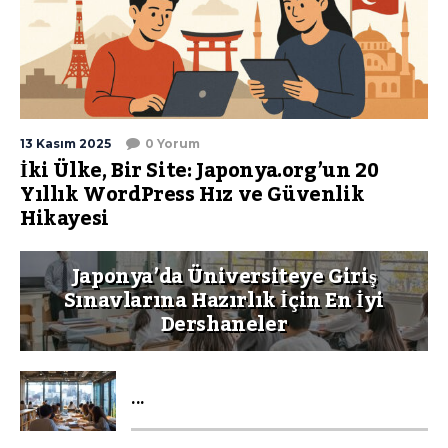
13 Kasım 2025
0 Yorum
İki Ülke, Bir Site: Japonya.org’un 20
Yıllık WordPress Hız ve Güvenlik
Hikayesi
Japonya’da Üniversiteye Giriş
Sınavlarına Hazırlık İçin En İyi
Dershaneler
...