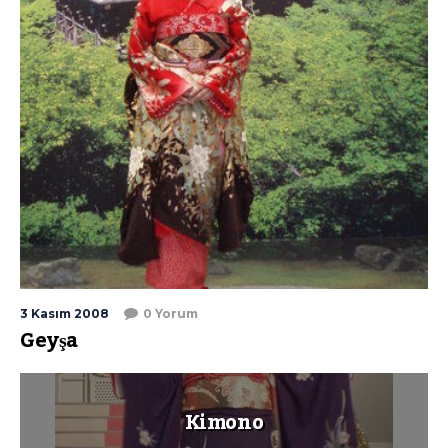
3 Kasım 2008
0 Yorum
Geyşa
Kimono