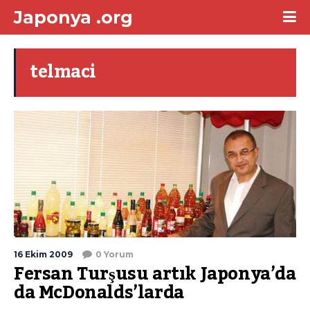
Japonya .org
telmaci
16 Ekim 2009
0 Yorum
Fersan Turşusu artık Japonya’da
da McDonalds’larda