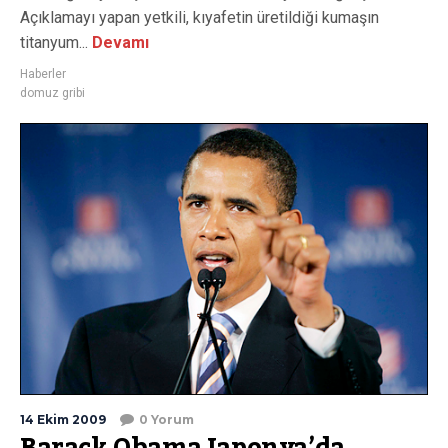
Açıklamayı yapan yetkili, kıyafetin üretildiği kumaşın
titanyum...
Devamı
Haberler
domuz gribi
14 Ekim 2009
0 Yorum