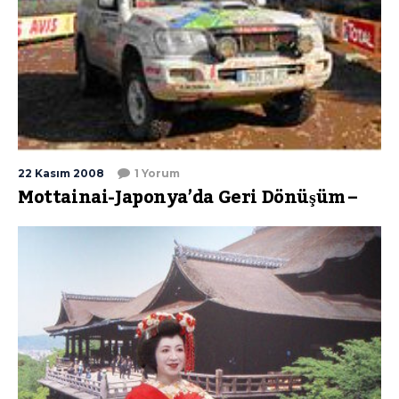
22 Kasım 2008
1 Yorum
Mottainai-Japonya’da Geri Dönüşüm –