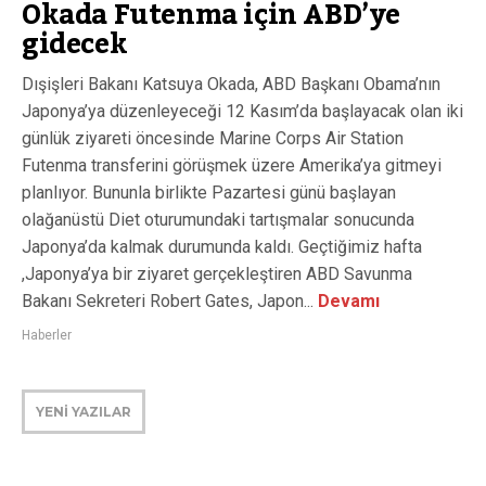
Okada Futenma için ABD’ye
gidecek
Dışişleri Bakanı Katsuya Okada, ABD Başkanı Obama’nın
Japonya’ya düzenleyeceği 12 Kasım’da başlayacak olan iki
günlük ziyareti öncesinde Marine Corps Air Station
Futenma transferini görüşmek üzere Amerika’ya gitmeyi
planlıyor. Bununla birlikte Pazartesi günü başlayan
olağanüstü Diet oturumundaki tartışmalar sonucunda
Japonya’da kalmak durumunda kaldı. Geçtiğimiz hafta
,Japonya’ya bir ziyaret gerçekleştiren ABD Savunma
Bakanı Sekreteri Robert Gates, Japon...
Devamı
Haberler
YENİ YAZILAR