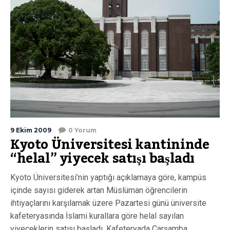
9 Ekim 2009
0 Yorum
Kyoto Üniversitesi kantininde
“helal” yiyecek satışı başladı
Kyoto Üniversitesi’nin yaptığı açıklamaya göre, kampüs
içinde sayısı giderek artan Müslüman öğrencilerin
ihtiyaçlarını karşılamak üzere Pazartesi günü üniversite
kafeteryasında İslami kurallara göre helal sayılan
yiyeceklerin satışı başladı. Kafeteryada Çarşamba