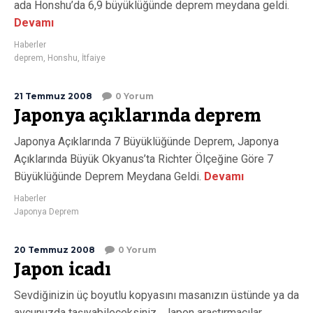
ada Honshu’da 6,9 büyüklüğünde deprem meydana geldi.
Devamı
Haberler
deprem
,
Honshu
,
İtfaiye
21 Temmuz 2008
0 Yorum
Japonya açıklarında deprem
Japonya Açıklarında 7 Büyüklüğünde Deprem, Japonya
Açıklarında Büyük Okyanus’ta Richter Ölçeğine Göre 7
Büyüklüğünde Deprem Meydana Geldi.
Devamı
Haberler
Japonya Deprem
20 Temmuz 2008
0 Yorum
Japon icadı
Sevdiğinizin üç boyutlu kopyasını masanızın üstünde ya da
avcunuzda taşıyabileceksiniz . Japon araştırmacılar,