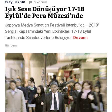
15 Eylül 2010
0 Yorum
Işık Sese Dönüşüyor 17-18
Eylül’de Pera Müzesi’nde
Japonya Medya Sanatları Festivali İstanbul'da – 2010"
Sergisi Kapsamındaki Yeni Etkinlikleri 17-18 Eylül
Tarihlerinde Sanatseverlerle Buluşuyor.
Devamı
Gündem