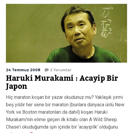
24 Temmuz 2008
2 Yorumlar
Haruki Murakami : Acayip Bir
Japon
Hiç maraton koşan bir yazar okudunuz mu? Yaklaşık yirmi
beş yıldır her sene bir maraton (bunlara dünyaca ünlü New
York ve Boston maratonları da dahil) koşan Haruki
Murakami’nin elime geçen ilk kitabı olan A Wild Sheep
Chase’i okuduğumda işin içinde bir ‘acayiplik’ olduğunu