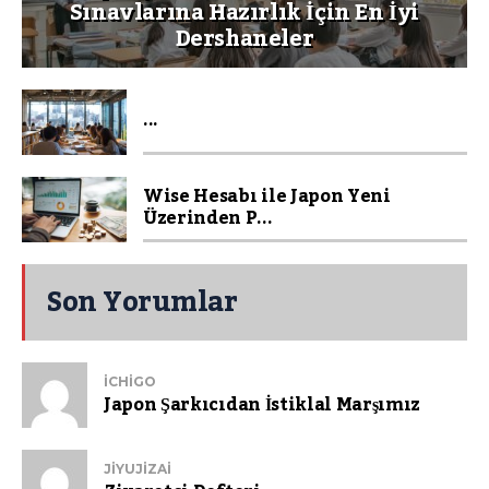
Sınavlarına Hazırlık İçin En İyi
Dershaneler
...
Wise Hesabı ile Japon Yeni
Üzerinden P...
Son Yorumlar
ICHIGO
Japon Şarkıcıdan İstiklal Marşımız
JIYUJIZAI