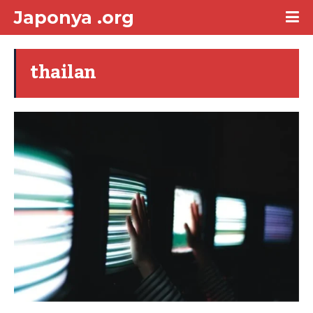
Japonya .org
thailan