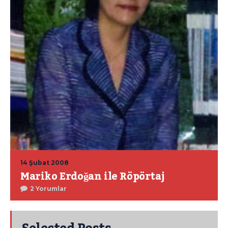
14 Şubat 2008
Mariko Erdoğan ile Röpörtaj
2 Yorumlar