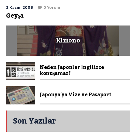
3 Kasım 2008
0 Yorum
Geyşa
Kimono
Neden Japonlar İngilizce
konuşamaz?
Japonya’ya Vize ve Pasaport
Son Yazılar