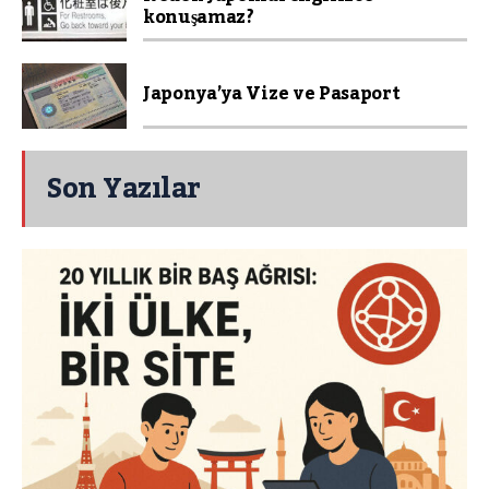
konuşamaz?
Japonya’ya Vize ve Pasaport
Son Yazılar