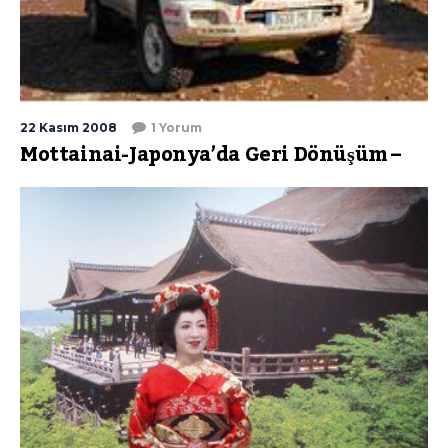
22 Kasım 2008
1 Yorum
Mottainai-Japonya’da Geri Dönüşüm –