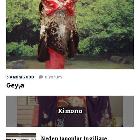
3 Kasım 2008
0 Yorum
Geyşa
Kimono
Neden Japonlar İngilizce