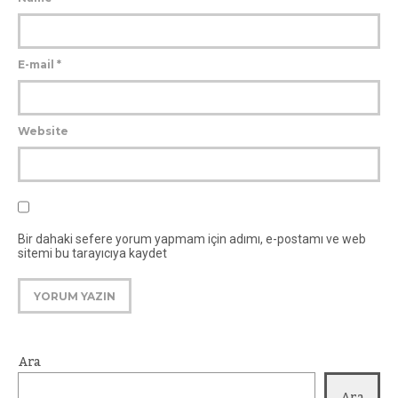
E-mail
*
Website
Bir dahaki sefere yorum yapmam için adımı, e-postamı ve web
sitemi bu tarayıcıya kaydet
Ara