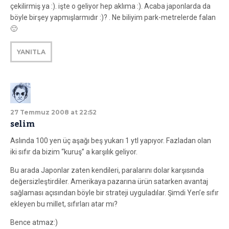
çekilirmiş ya :). işte o geliyor hep aklıma :). Acaba japonlarda da
böyle birşey yapmışlarmıdır :)? . Ne biliyim park-metrelerde falan
🙂
YANITLA
27 Temmuz 2008 at 22:52
selim
Aslında 100 yen üç aşağı beş yukarı 1 ytl yapıyor. Fazladan olan
iki sıfır da bizim “kuruş” a karşılık geliyor.
Bu arada Japonlar zaten kendileri, paralarını dolar karşısında
değersizleştirdiler. Amerikaya pazarına ürün satarken avantaj
sağlaması açısından böyle bir strateji uyguladılar. Şimdi Yen’e sıfır
ekleyen bu millet, sıfırları atar mı?
Bence atmaz:)