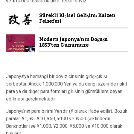
ve ¥10.000 olarak bulunur. Yetkili döviz…
Sürekli Kişisel Gelişim: Kaizen
Felsefesi
Modern Japonya’nın Doğuşu
1853’ten Günümüze
Japonya’ya herhangi bir döviz cinsinin giriş-çıkışı
serbesttir. Ancak 1.000.000 Yen ya da dengi üzerinde nakit
para ya da diğer para formları girişinin gümrüklere beyan
edilmesi gerekmektedir.
Japonya’nın para birimi Yen’dir (¥ olarak ifade edilir). Bozuk
paralar, ¥1, ¥5, ¥10, ¥50, ¥100 ve ¥500 şeklindedir.
Banknotlar ise ¥1.000, ¥2.000, ¥5.000 ve ¥10.000 olarak
bulunur.