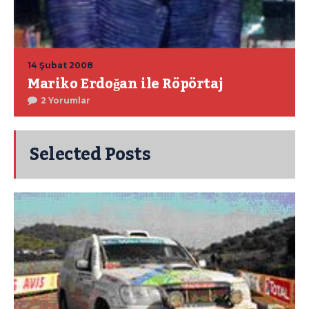
14 Şubat 2008
Mariko Erdoğan ile Röpörtaj
2 Yorumlar
Selected Posts