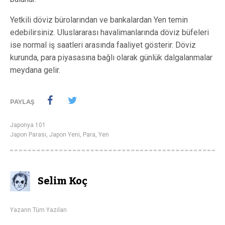
Yetkili döviz bürolarından ve bankalardan Yen temin
edebilirsiniz. Uluslararası havalimanlarında döviz büfeleri
ise normal iş saatleri arasında faaliyet gösterir. Döviz
kurunda, para piyasasına bağlı olarak günlük dalgalanmalar
meydana gelir.
PAYLAŞ
Japonya 101
Japon Parası
,
Japon Yeni
,
Para
,
Yen
Selim Koç
Yazarın Tüm Yazıları