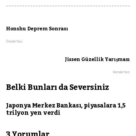
Honshu Deprem Sonrası
Önceki Yazı
Jissen Güzellik Yarışması
Sonraki Yazı
Belki Bunları da Seversiniz
Japonya Merkez Bankası, piyasalara 1,5
trilyon yen verdi
3 Yorumlar