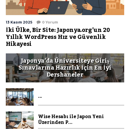
13 Kasım 2025
0 Yorum
İki Ülke, Bir Site: Japonya.org’un 20
Yıllık WordPress Hız ve Güvenlik
Hikayesi
Japonya’da Üniversiteye Giriş
Sınavlarına Hazırlık İçin En İyi
Dershaneler
...
Wise Hesabı ile Japon Yeni
Üzerinden P...