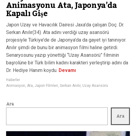
Animasyonu Ata, Japonya’da
Kapalı Gişe
Japon Uzay ve Havacılık Dairesi Jaxa’da çalışan Doç. Dr.
Serkan Anılır(34). Ata adını verdiği uzay asansörü
projesiyle Türkiye’de de Japonya’da da gayet iyi tanınıyor.
Anılır şimdi de bunu bir animasyon filmi haline getirdi.
Senaryosunu yazıp yönettiği “Uzay Asansörü” filminin
başrolüne bir Türk bilim kadını karakteri yerleştirip adını da
Dr. Hediye Hanım koydu.
Devamı
Haberler
Animasyon
,
Ata
,
Japon Filmleri
,
Serkan Anılır
,
Uzay Asansörü
Ara
Ara