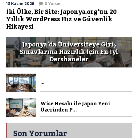
13 Kasım 2025
0 Yorum
İki Ülke, Bir Site: Japonya.org’un 20
Yıllık WordPress Hız ve Güvenlik
Hikayesi
Japonya’da Üniversiteye Giriş
Sınavlarına Hazırlık İçin En İyi
Dershaneler
...
Wise Hesabı ile Japon Yeni
Üzerinden P...
Son Yorumlar