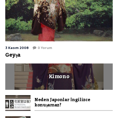
3 Kasım 2008
0 Yorum
Geyşa
Kimono
Neden Japonlar İngilizce
konuşamaz?