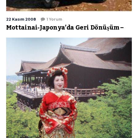
22 Kasım 2008
1 Yorum
Mottainai-Japonya’da Geri Dönüşüm –