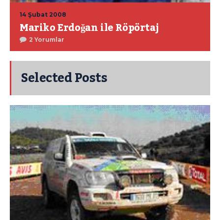
14 Şubat 2008
Mariko Erdoğan ile Röpörtaj
2 Yorumlar
Selected Posts