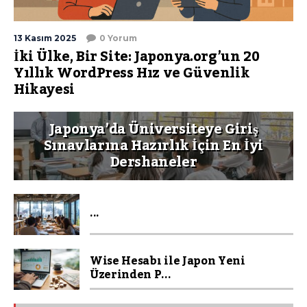
13 Kasım 2025
0 Yorum
İki Ülke, Bir Site: Japonya.org’un 20
Yıllık WordPress Hız ve Güvenlik
Hikayesi
Japonya’da Üniversiteye Giriş
Sınavlarına Hazırlık İçin En İyi
Dershaneler
...
Wise Hesabı ile Japon Yeni
Üzerinden P...