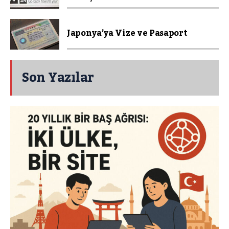
Japonya’ya Vize ve Pasaport
Son Yazılar