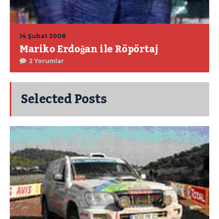
14 Şubat 2008
Mariko Erdoğan ile Röpörtaj
2 Yorumlar
Selected Posts