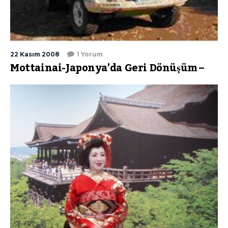
22 Kasım 2008
1 Yorum
Mottainai-Japonya’da Geri Dönüşüm –