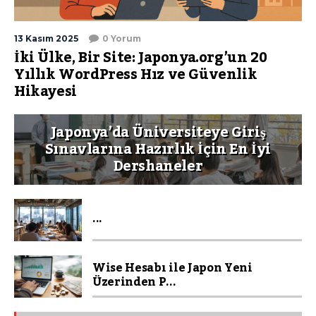
13 Kasım 2025
0 Yorum
İki Ülke, Bir Site: Japonya.org’un 20
Yıllık WordPress Hız ve Güvenlik
Hikayesi
Japonya’da Üniversiteye Giriş
Sınavlarına Hazırlık İçin En İyi
Dershaneler
...
Wise Hesabı ile Japon Yeni
Üzerinden P...