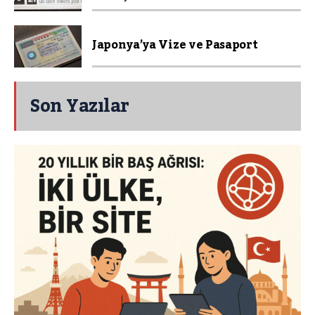
Japonya’ya Vize ve Pasaport
Son Yazılar