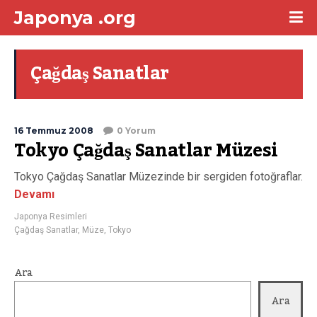
Japonya .org
Çağdaş Sanatlar
16 Temmuz 2008
0 Yorum
Tokyo Çağdaş Sanatlar Müzesi
Tokyo Çağdaş Sanatlar Müzezinde bir sergiden fotoğraflar.
Devamı
Japonya Resimleri
Çağdaş Sanatlar
,
Müze
,
Tokyo
Ara
Ara