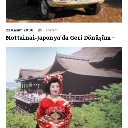
22 Kasım 2008
1 Yorum
Mottainai-Japonya’da Geri Dönüşüm –