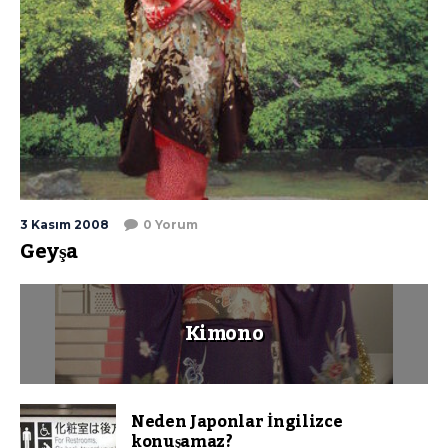
3 Kasım 2008
0 Yorum
Geyşa
Kimono
Neden Japonlar İngilizce
konuşamaz?