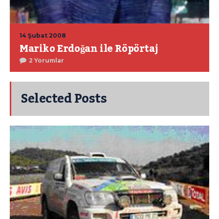
14 Şubat 2008
Mariko Erdoğan ile Röpörtaj
2 Yorumlar
Selected Posts