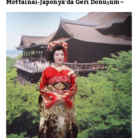
Mottainai-Japonya’da Geri Dönüşüm –