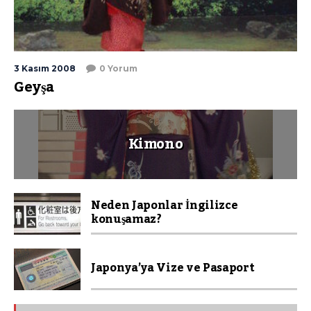
3 Kasım 2008
0 Yorum
Geyşa
Kimono
Neden Japonlar İngilizce
konuşamaz?
Japonya’ya Vize ve Pasaport