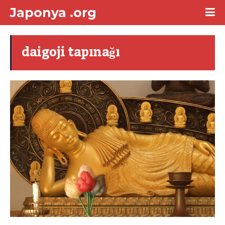
Japonya .org
daigoji tapınağı