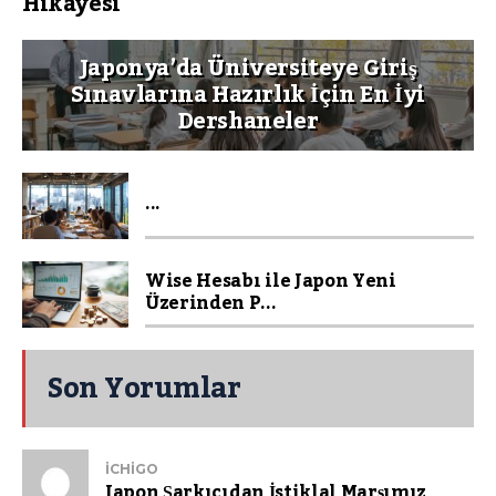
Hikayesi
Japonya’da Üniversiteye Giriş
Sınavlarına Hazırlık İçin En İyi
Dershaneler
...
Wise Hesabı ile Japon Yeni
Üzerinden P...
Son Yorumlar
ICHIGO
Japon Şarkıcıdan İstiklal Marşımız