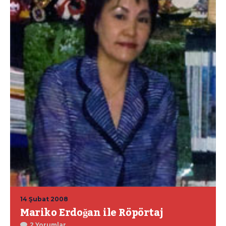
14 Şubat 2008
Mariko Erdoğan ile Röpörtaj
2 Yorumlar