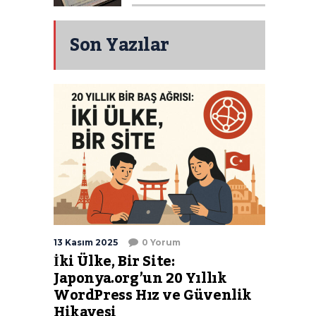
Son Yazılar
13 Kasım 2025
0 Yorum
İki Ülke, Bir Site:
Japonya.org’un 20 Yıllık
WordPress Hız ve Güvenlik
Hikayesi