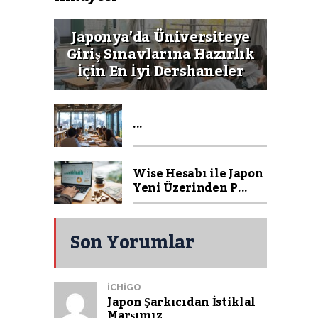
Japonya’da Üniversiteye
Giriş Sınavlarına Hazırlık
İçin En İyi Dershaneler
...
Wise Hesabı ile Japon
Yeni Üzerinden P...
Son Yorumlar
ICHIGO
Japon Şarkıcıdan İstiklal
Marşımız