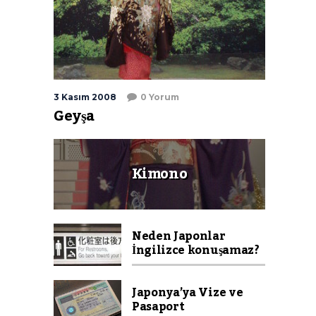
3 Kasım 2008
0 Yorum
Geyşa
Kimono
Neden Japonlar
İngilizce konuşamaz?
Japonya’ya Vize ve
Pasaport