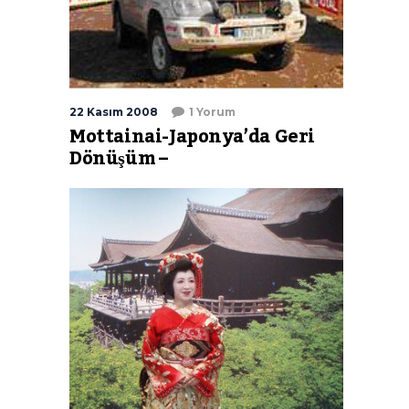
22 Kasım 2008
1 Yorum
Mottainai-Japonya’da Geri
Dönüşüm –