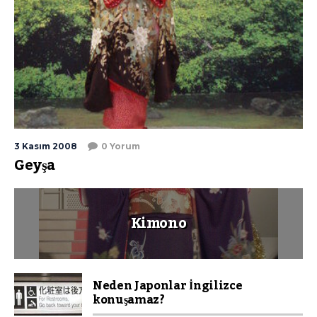
3 Kasım 2008
0 Yorum
Geyşa
Kimono
Neden Japonlar İngilizce
konuşamaz?