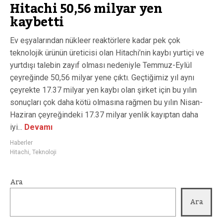
Hitachi 50,56 milyar yen
kaybetti
Ev eşyalarından nükleer reaktörlere kadar pek çok
teknolojik ürünün üreticisi olan Hitachi’nin kaybı yurtiçi ve
yurtdışı talebin zayıf olması nedeniyle Temmuz-Eylül
çeyreğinde 50,56 milyar yene çıktı. Geçtiğimiz yıl aynı
çeyrekte 17.37 milyar yen kaybı olan şirket için bu yılın
sonuçları çok daha kötü olmasına rağmen bu yılın Nisan-
Haziran çeyreğindeki 17.37 milyar yenlik kayıptan daha
iyi...
Devamı
Haberler
Hitachi
,
Teknoloji
Ara
Ara