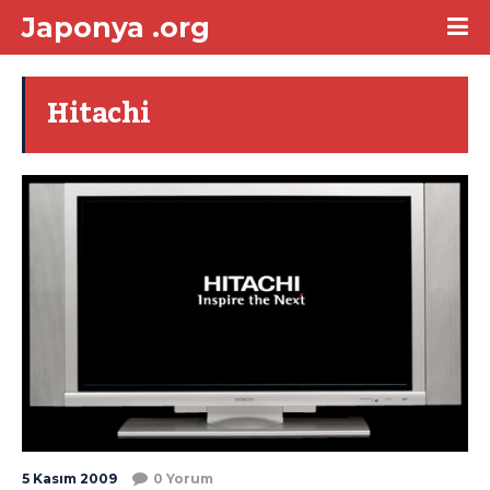
Japonya .org
Hitachi
5 Kasım 2009
0 Yorum