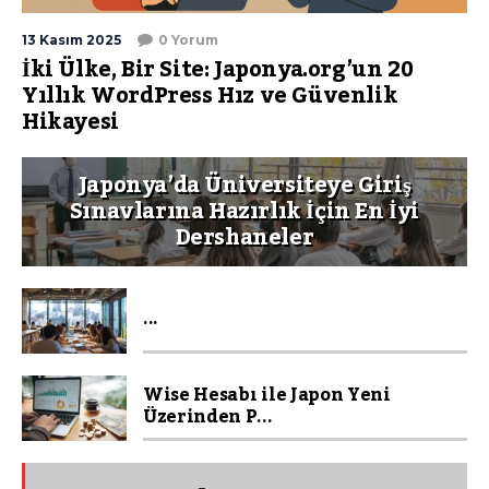
13 Kasım 2025
0 Yorum
İki Ülke, Bir Site: Japonya.org’un 20
Yıllık WordPress Hız ve Güvenlik
Hikayesi
Japonya’da Üniversiteye Giriş
Sınavlarına Hazırlık İçin En İyi
Dershaneler
...
Wise Hesabı ile Japon Yeni
Üzerinden P...