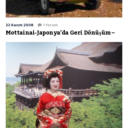
22 Kasım 2008
1 Yorum
Mottainai-Japonya’da Geri Dönüşüm –