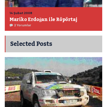
14 Şubat 2008
Mariko Erdoğan ile Röpörtaj
2 Yorumlar
Selected Posts