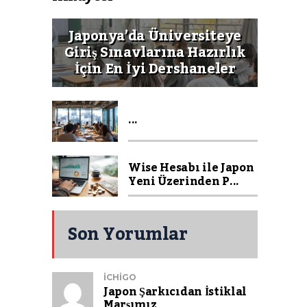
Japonya’da Üniversiteye
Giriş Sınavlarına Hazırlık
İçin En İyi Dershaneler
...
Wise Hesabı ile Japon
Yeni Üzerinden P...
Son Yorumlar
ICHIGO
Japon Şarkıcıdan İstiklal
Marşımız