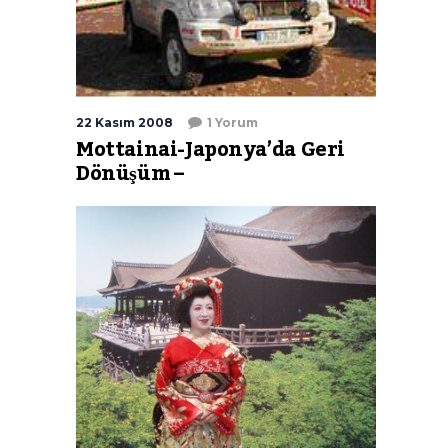
22 Kasım 2008
1 Yorum
Mottainai-Japonya’da Geri
Dönüşüm –