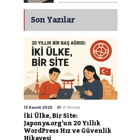
Son Yazılar
13 Kasım 2025
0 Yorum
İki Ülke, Bir Site:
Japonya.org’un 20 Yıllık
WordPress Hız ve Güvenlik
Hikayesi