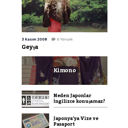
3 Kasım 2008
0 Yorum
Geyşa
Kimono
Neden Japonlar
İngilizce konuşamaz?
Japonya’ya Vize ve
Pasaport