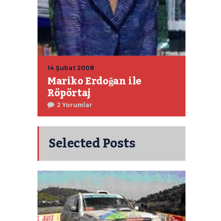
14 Şubat 2008
Mariko Erdoğan ile
Röpörtaj
2 Yorumlar
Selected Posts