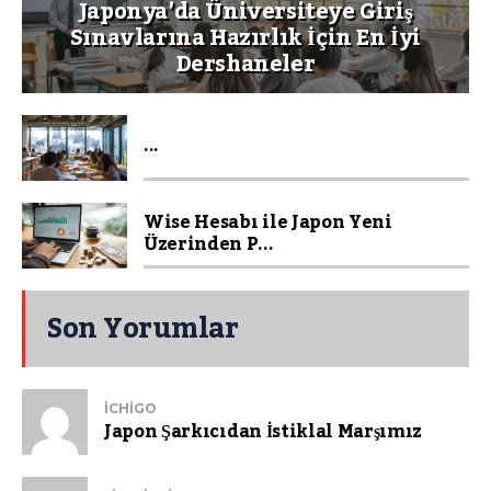
Japonya’da Üniversiteye Giriş
Sınavlarına Hazırlık İçin En İyi
Dershaneler
...
Wise Hesabı ile Japon Yeni
Üzerinden P...
Son Yorumlar
ICHIGO
Japon Şarkıcıdan İstiklal Marşımız