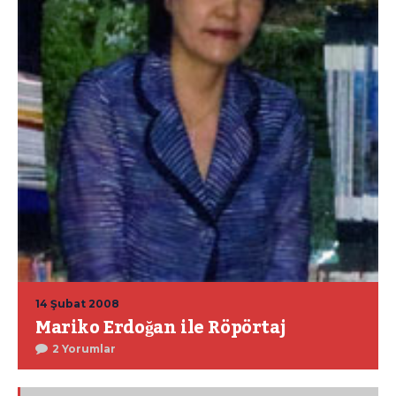
14 Şubat 2008
Mariko Erdoğan ile Röpörtaj
2 Yorumlar