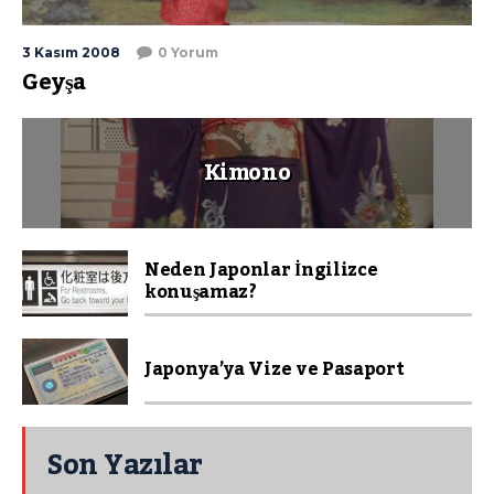
3 Kasım 2008
0 Yorum
Geyşa
Kimono
Neden Japonlar İngilizce
konuşamaz?
Japonya’ya Vize ve Pasaport
Son Yazılar