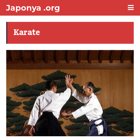
Japonya .org
Karate