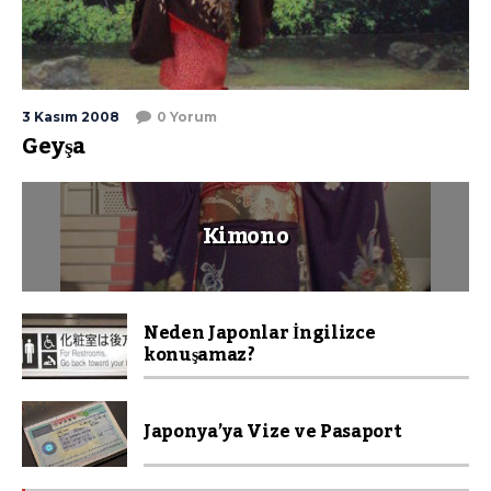
3 Kasım 2008
0 Yorum
Geyşa
Kimono
Neden Japonlar İngilizce
konuşamaz?
Japonya’ya Vize ve Pasaport