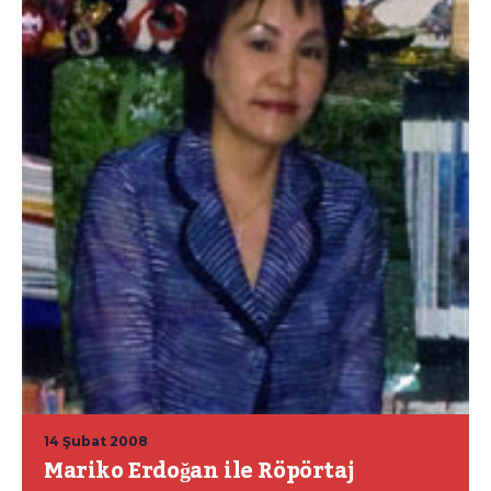
14 Şubat 2008
Mariko Erdoğan ile Röpörtaj