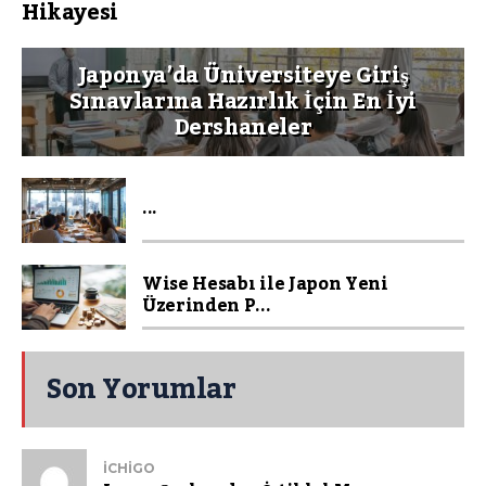
Hikayesi
Japonya’da Üniversiteye Giriş
Sınavlarına Hazırlık İçin En İyi
Dershaneler
...
Wise Hesabı ile Japon Yeni
Üzerinden P...
Son Yorumlar
ICHIGO