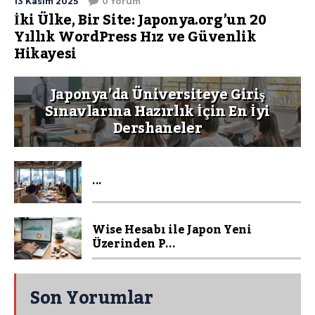
13 Kasım 2025
0 Yorum
İki Ülke, Bir Site: Japonya.org’un 20
Yıllık WordPress Hız ve Güvenlik
Hikayesi
Japonya’da Üniversiteye Giriş
Sınavlarına Hazırlık İçin En İyi
Dershaneler
...
Wise Hesabı ile Japon Yeni
Üzerinden P...
Son Yorumlar