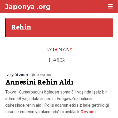
Japonya .org
Rehin
12 Eylül 2008
0 Yorum
Annesini Rehin Aldı
Tokyo- Cuma(bugün) öğleden sonra 31 yaşında işsiz bir
adam 58 yaşındaki annesini Edogawa’da bulunan
dairesinde rehin aldı. Polis adamın etkisiz hale getirildiği
sırada kimsenin yaralanmadığını açıkladı.
Devamı