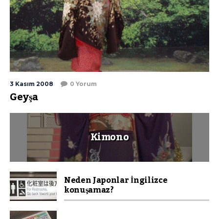
3 Kasım 2008
0 Yorum
Geyşa
Kimono
Neden Japonlar İngilizce
konuşamaz?