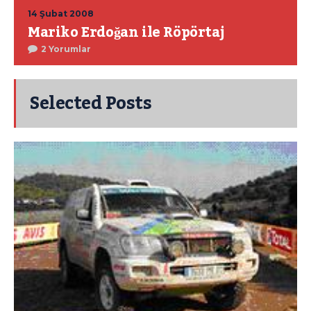
14 Şubat 2008
Mariko Erdoğan ile Röpörtaj
2 Yorumlar
Selected Posts