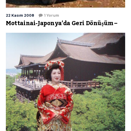
22 Kasım 2008
1 Yorum
Mottainai-Japonya’da Geri Dönüşüm –