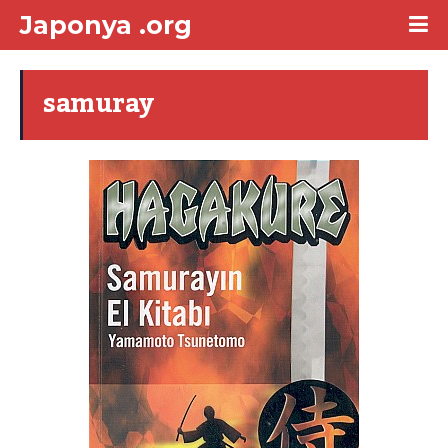
Japonya .org
samuray