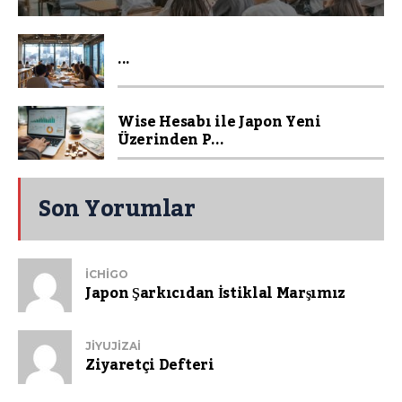
...
Wise Hesabı ile Japon Yeni
Üzerinden P...
Son Yorumlar
ICHIGO
Japon Şarkıcıdan İstiklal Marşımız
JIYUJIZAI
Ziyaretçi Defteri