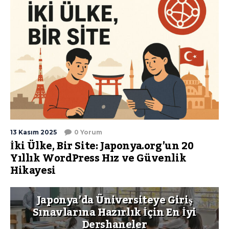
13 Kasım 2025
0 Yorum
İki Ülke, Bir Site: Japonya.org’un 20
Yıllık WordPress Hız ve Güvenlik
Hikayesi
Japonya’da Üniversiteye Giriş
Sınavlarına Hazırlık İçin En İyi
Dershaneler