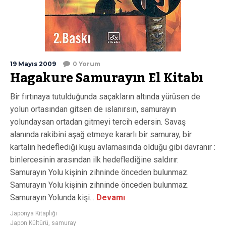
19 Mayıs 2009
0 Yorum
Hagakure Samurayın El Kitabı
Bir fırtınaya tutulduğunda saçakların altında yürüsen de
yolun ortasından gitsen de ıslanırsın, samurayın
yolundaysan ortadan gitmeyi tercih edersin. Savaş
alanında rakibini aşağ etmeye kararlı bir samuray, bir
kartalın hedeflediği kuşu avlamasında olduğu gibi davranır :
binlercesinin arasından ilk hedeflediğine saldırır.
Samurayın Yolu kişinin zihninde önceden bulunmaz.
Samurayın Yolu kişinin zihninde önceden bulunmaz.
Samurayın Yolunda kişi...
Devamı
Japonya Kitaplığı
Japon Kültürü
,
samuray