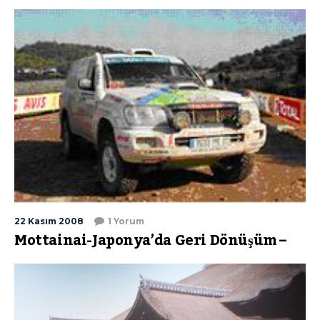
22 Kasım 2008
1 Yorum
Mottainai-Japonya’da Geri Dönüşüm –