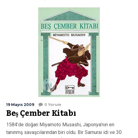
19 Mayıs 2009
0 Yorum
Beş Çember Kitabı
1584’de doğan Miyamoto Musashi, Japonya’nın en
tanınmş savaşcılarından biri oldu. Bir Samurai idi ve 30