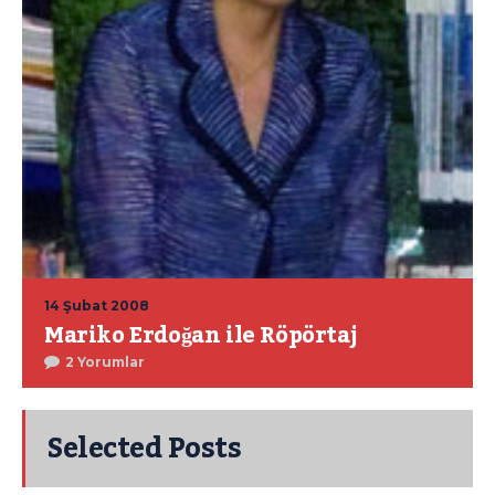
14 Şubat 2008
Mariko Erdoğan ile Röpörtaj
2 Yorumlar
Selected Posts