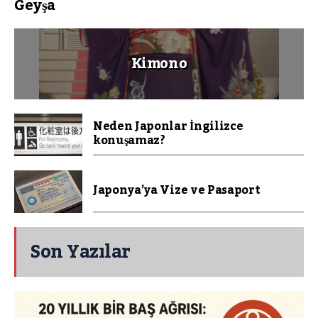
Geyşa
Kimono
Neden Japonlar İngilizce
konuşamaz?
Japonya’ya Vize ve Pasaport
Son Yazılar