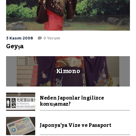
3 Kasım 2008
0 Yorum
Geyşa
Kimono
Neden Japonlar İngilizce
konuşamaz?
Japonya’ya Vize ve Pasaport