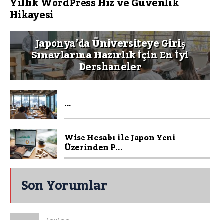
Yıllık WordPress Hız ve Güvenlik
Hikayesi
Japonya’da Üniversiteye Giriş
Sınavlarına Hazırlık İçin En İyi
Dershaneler
...
Wise Hesabı ile Japon Yeni
Üzerinden P...
Son Yorumlar