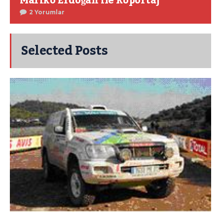
Mariko Erdoğan ile Röpörtaj
2 Yorumlar
Selected Posts