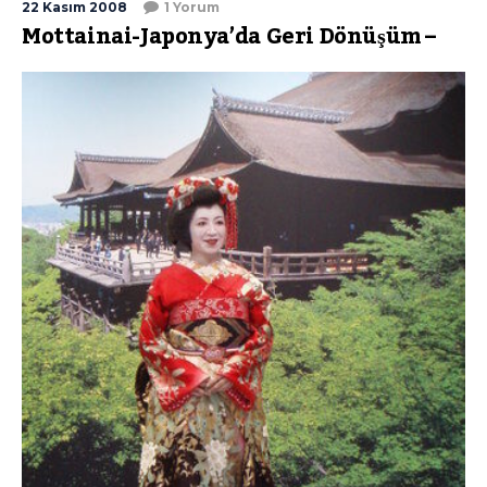
22 Kasım 2008
1 Yorum
Mottainai-Japonya’da Geri Dönüşüm –