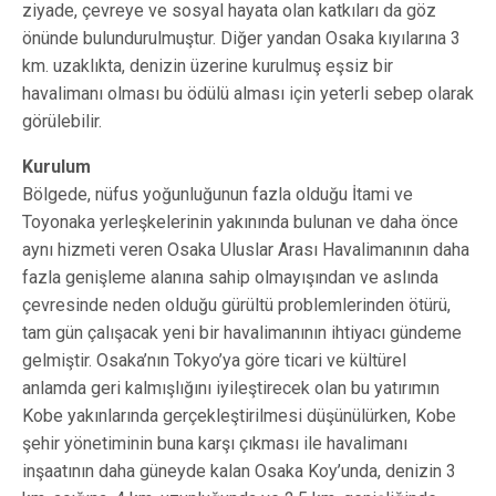
ziyade, çevreye ve sosyal hayata olan katkıları da göz
önünde bulundurulmuştur. Diğer yandan Osaka kıyılarına 3
km. uzaklıkta, denizin üzerine kurulmuş eşsiz bir
havalimanı olması bu ödülü alması için yeterli sebep olarak
görülebilir.
Kurulum
Bölgede, nüfus yoğunluğunun fazla olduğu İtami ve
Toyonaka yerleşkelerinin yakınında bulunan ve daha önce
aynı hizmeti veren Osaka Uluslar Arası Havalimanının daha
fazla genişleme alanına sahip olmayışından ve aslında
çevresinde neden olduğu gürültü problemlerinden ötürü,
tam gün çalışacak yeni bir havalimanının ihtiyacı gündeme
gelmiştir. Osaka’nın Tokyo’ya göre ticari ve kültürel
anlamda geri kalmışlığını iyileştirecek olan bu yatırımın
Kobe yakınlarında gerçekleştirilmesi düşünülürken, Kobe
şehir yönetiminin buna karşı çıkması ile havalimanı
inşaatının daha güneyde kalan Osaka Koy’unda, denizin 3