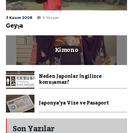
3 Kasım 2008
0 Yorum
Geyşa
Kimono
Neden Japonlar İngilizce
konuşamaz?
Japonya’ya Vize ve Pasaport
Son Yazılar