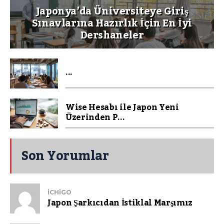
Japonya’da Üniversiteye Giriş
Sınavlarına Hazırlık İçin En İyi
Dershaneler
...
Wise Hesabı ile Japon Yeni
Üzerinden P...
Son Yorumlar
ICHIGO
Japon Şarkıcıdan İstiklal Marşımız