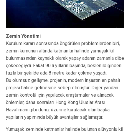
Zemin Yönetimi
Kurulum kararı sonrasında öngörülen problemlerden biri,
zemin kumunun altında katmanlar halinde yumuşak kil
bulunmasından kaynaklı olarak yapay adanın zamanla dibe
çökeceğiydi. Fakat 90’lı yılların başında, beklenildiğinden
fazla bir şekilde ada 8 metre kadar çökme yaşadı.
Bu olumsuz gelişme, projenin, modern inşaatın en pahalı
projesi haline gelmesine sebep olmuştur. Diğer yandan
zemin kontrolü için yapılacak araştırmalar ve alınacak
önlemler, daha sonraları Hong Kong Uluslar Arası
Havalimanı gibi deniz üzerine kurulacak olan başka
yapıların yapımında büyük avantajlar sağlamıştır.
Yumuşak zeminde katmanlar halinde bulunan alüvyonlu kil