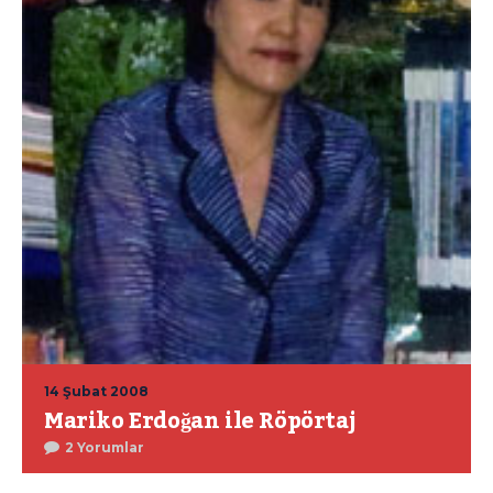
14 Şubat 2008
Mariko Erdoğan ile Röpörtaj
2 Yorumlar