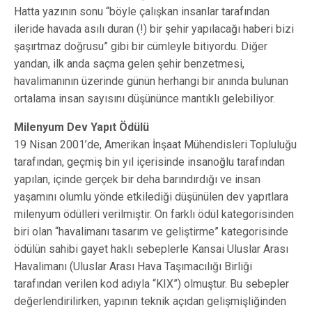
Hatta yazının sonu “böyle çalışkan insanlar tarafından
ileride havada asılı duran
(!) bir şehir yapılacağı haberi bizi
şaşırtmaz doğrusu” gibi bir cümleyle bitiyordu. Diğer
yandan, ilk anda saçma gelen şehir benzetmesi,
havalimanının üzerinde günün herhangi bir anında bulunan
ortalama insan sayısını düşününce mantıklı gelebiliyor.
Milenyum Dev Yapıt Ödülü
19 Nisan 2001’de, Amerikan İnşaat Mühendisleri Topluluğu
tarafından, geçmiş bin yıl içerisinde insanoğlu tarafından
yapılan, içinde gerçek bir deha barındırdığı ve insan
yaşamını olumlu yönde etkilediği düşünülen dev yapıtlara
milenyum ödülleri verilmiştir. On farklı ödül kategorisinden
biri olan “havalimanı tasarım ve geliştirme” kategorisinde
ödülün sahibi gayet haklı sebeplerle Kansai Uluslar Arası
Havalimanı (Uluslar Arası Hava Taşımacılığı Birliği
tarafından verilen kod adıyla “KIX”) olmuştur. Bu sebepler
değerlendirilirken, yapının teknik açıdan gelişmişliğinden