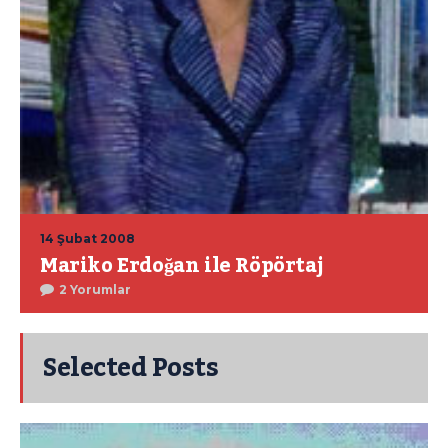
14 Şubat 2008
Mariko Erdoğan ile Röpörtaj
2 Yorumlar
Selected Posts