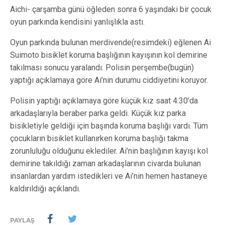
Aichi- çarşamba günü öğleden sonra 6 yaşındaki bir çocuk
oyun parkında kendisini yanlışlıkla astı.
Oyun parkında bulunan merdivende(resimdeki) eğlenen Ai
Suimoto bisiklet koruma başlığının kayışının kol demirine
takılması sonucu yaralandı. Polisin perşembe(bugün)
yaptığı açıklamaya göre Ai’nin durumu ciddiyetini koruyor.
Polisin yaptığı açıklamaya göre küçük kız saat 4:30’da
arkadaşlarıyla beraber parka geldi. Küçük kız parka
bisikletiyle geldiği için başında koruma başlığı vardı. Tüm
çocukların bisiklet kullanırken koruma başlığı takma
zorunluluğu olduğunu eklediler. Ai’nin başlığının kayışı kol
demirine takıldığı zaman arkadaşlarının civarda bulunan
insanlardan yardım istedikleri ve Ai’nin hemen hastaneye
kaldırıldığı açıklandı.
PAYLAŞ