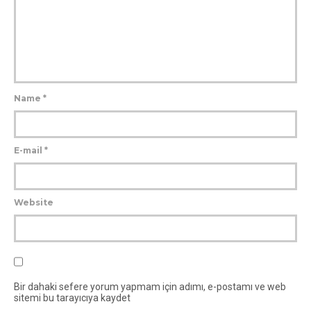
Name
*
E-mail
*
Website
Bir dahaki sefere yorum yapmam için adımı, e-postamı ve web
sitemi bu tarayıcıya kaydet