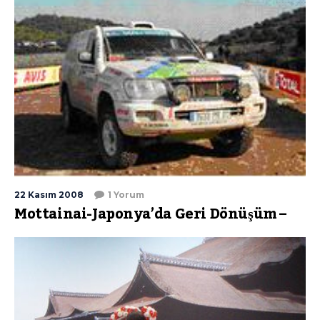
22 Kasım 2008
1 Yorum
Mottainai-Japonya’da Geri Dönüşüm –