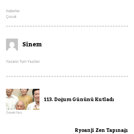
Haberler
Çocuk
Sinem
Yazarın Tüm Yazıları
113. Doğum Gününü Kutladı
Önceki Yazı
Ryoanji Zen Tapınağı