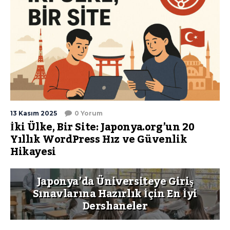
13 Kasım 2025
0 Yorum
İki Ülke, Bir Site: Japonya.org’un 20
Yıllık WordPress Hız ve Güvenlik
Hikayesi
Japonya’da Üniversiteye Giriş
Sınavlarına Hazırlık İçin En İyi
Dershaneler