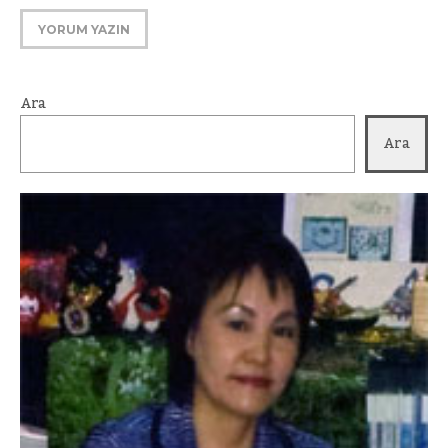
Ara
Ara