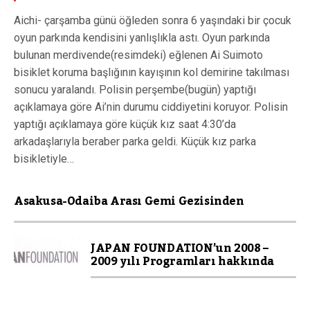
Aichi- çarşamba günü öğleden sonra 6 yaşındaki bir çocuk
oyun parkında kendisini yanlışlıkla astı. Oyun parkında
bulunan merdivende(resimdeki) eğlenen Ai Suimoto
bisiklet koruma başlığının kayışının kol demirine takılması
sonucu yaralandı. Polisin perşembe(bugün) yaptığı
açıklamaya göre Ai’nin durumu ciddiyetini koruyor. Polisin
yaptığı açıklamaya göre küçük kız saat 4:30’da
arkadaşlarıyla beraber parka geldi. Küçük kız parka
bisikletiyle…
Asakusa-Odaiba Arası Gemi Gezisinden
JAPAN FOUNDATION’un 2008 –
2009 yılı Programları hakkında