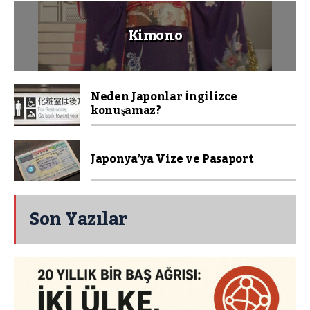
Kimono
Neden Japonlar İngilizce
konuşamaz?
Japonya’ya Vize ve Pasaport
Son Yazılar