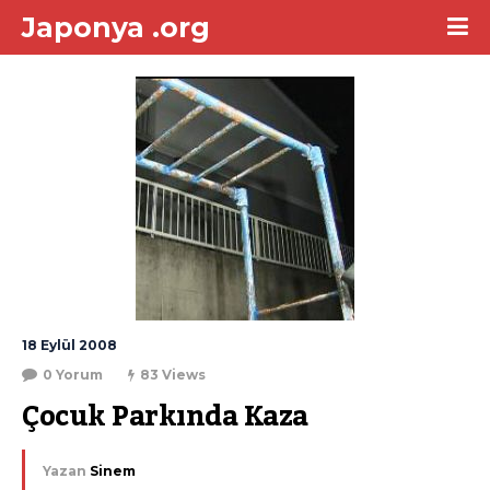
Japonya .org
18 Eylül 2008
0 Yorum
83 Views
Çocuk Parkında Kaza
Yazan
Sinem