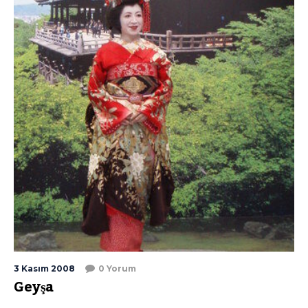
3 Kasım 2008
0 Yorum
Geyşa