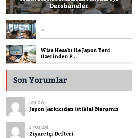
Dershaneler
...
Wise Hesabı ile Japon Yeni
Üzerinden P...
Son Yorumlar
ICHIGO
Japon Şarkıcıdan İstiklal Marşımız
JIYUJIZAI
Ziyaretçi Defteri