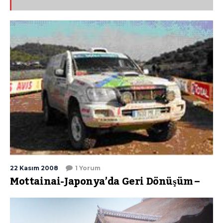
22 Kasım 2008
1 Yorum
Mottainai-Japonya’da Geri Dönüşüm –