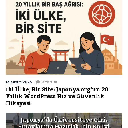
13 Kasım 2025
0 Yorum
İki Ülke, Bir Site: Japonya.org’un 20
Yıllık WordPress Hız ve Güvenlik
Hikayesi
Japonya’da Üniversiteye Giriş
Sınavlarına Hazırlık İçin En İyi