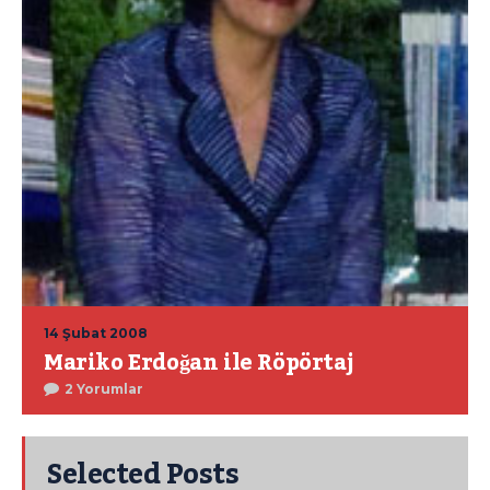
14 Şubat 2008
Mariko Erdoğan ile Röpörtaj
2 Yorumlar
Selected Posts