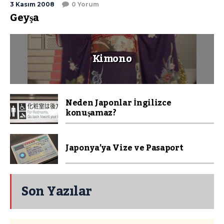
3 Kasım 2008
0 Yorum
Geyşa
Kimono
Neden Japonlar İngilizce
konuşamaz?
Japonya’ya Vize ve Pasaport
Son Yazılar