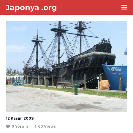
Japonya .org
12 Kasım 2009
0 Yorum
60 Views