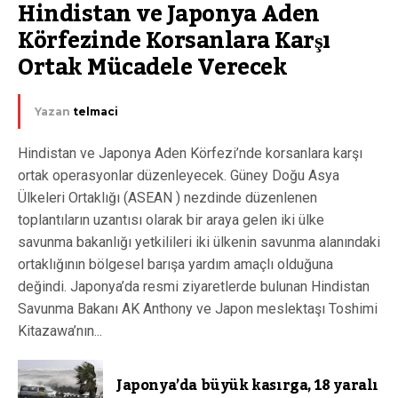
Hindistan ve Japonya Aden 
Körfezinde Korsanlara Karşı 
Ortak Mücadele Verecek
Yazan
telmaci
Hindistan ve Japonya Aden Körfezi’nde korsanlara karşı
ortak operasyonlar düzenleyecek. Güney Doğu Asya
Ülkeleri Ortaklığı (ASEAN ) nezdinde düzenlenen
toplantıların uzantısı olarak bir araya gelen iki ülke
savunma bakanlığı yetkilileri iki ülkenin savunma alanındaki
ortaklığının bölgesel barışa yardım amaçlı olduğuna
değindi. Japonya’da resmi ziyaretlerde bulunan Hindistan
Savunma Bakanı AK Anthony ve Japon meslektaşı Toshimi
Kitazawa’nın...
Japonya’da büyük kasırga, 18 yaralı