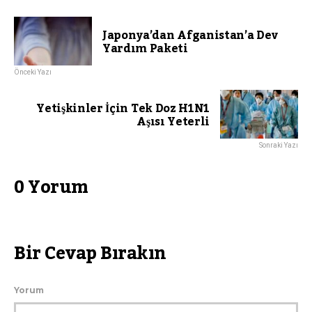
Japonya’dan Afganistan’a Dev
Yardım Paketi
Önceki Yazı
Yetişkinler İçin Tek Doz H1N1
Aşısı Yeterli
Sonraki Yazı
0 Yorum
Bir Cevap Bırakın
Yorum