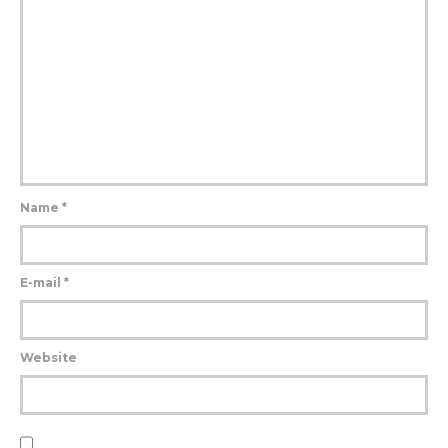
Name
*
E-mail
*
Website