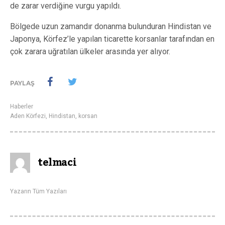
de zarar verdiğine vurgu yapıldı.
Bölgede uzun zamandır donanma bulunduran Hindistan ve
Japonya, Körfez’le yapılan ticarette korsanlar tarafından en
çok zarara uğratılan ülkeler arasında yer alıyor.
PAYLAŞ
Haberler
Aden Körfezi
,
Hindistan
,
korsan
telmaci
Yazarın Tüm Yazıları