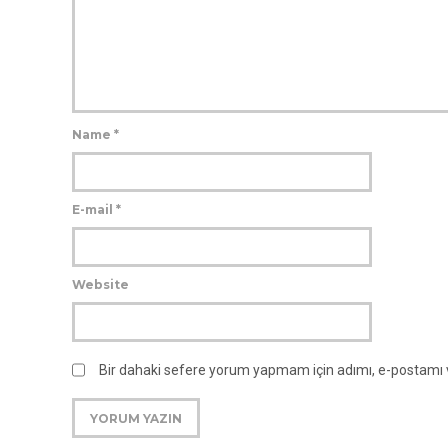
Name
*
E-mail
*
Website
Bir dahaki sefere yorum yapmam için adımı, e-postamı 