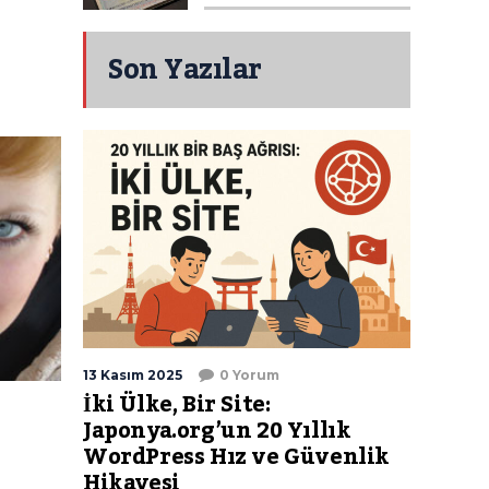
Son Yazılar
13 Kasım 2025
0 Yorum
İki Ülke, Bir Site:
Japonya.org’un 20 Yıllık
WordPress Hız ve Güvenlik
Hikayesi