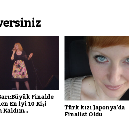
versiniz
Sarı:Büyük Finalde
den En İyi 10 Kişi
Türk kızı Japonya’da
a Kaldım…
Finalist Oldu