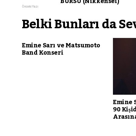
BURSU (Nikkensei)
Önceki Yazı
Belki Bunları da Se
Emine Sarı ve Matsumoto
Band Konseri
Emine 
90 Kişi
Arasın