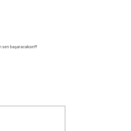
 sen başaracaksın!!!