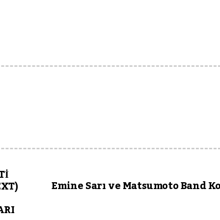
Tİ
Emine Sarı ve Matsumoto Band K
XT)
ARI