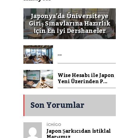
Japonya’da Üniversiteye
Giriş Sınavlarına Hazırlık
İçin En İyi Dershaneler
...
Wise Hesabı ile Japon
Yeni Üzerinden P...
Son Yorumlar
ICHIGO
Japon Şarkıcıdan İstiklal
Marşımız