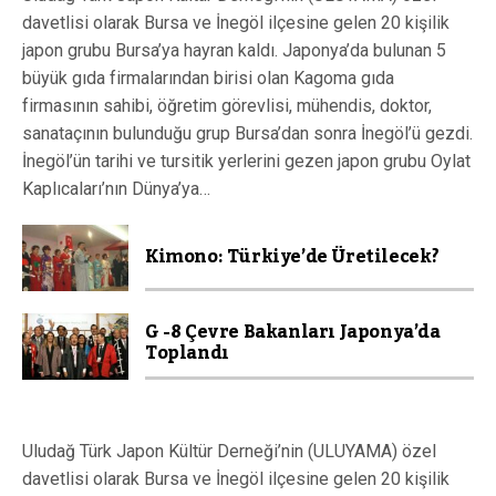
davetlisi olarak Bursa ve İnegöl ilçesine gelen 20 kişilik
japon grubu Bursa’ya hayran kaldı. Japonya’da bulunan 5
büyük gıda firmalarından birisi olan Kagoma gıda
firmasının sahibi, öğretim görevlisi, mühendis, doktor,
sanataçının bulunduğu grup Bursa’dan sonra İnegöl’ü gezdi.
İnegöl’ün tarihi ve tursitik yerlerini gezen japon grubu Oylat
Kaplıcaları’nın Dünya’ya…
Kimono: Türkiye’de Üretilecek?
G -8 Çevre Bakanları Japonya’da
Toplandı
Uludağ Türk Japon Kültür Derneği’nin (ULUYAMA) özel
davetlisi olarak Bursa ve İnegöl ilçesine gelen 20 kişilik