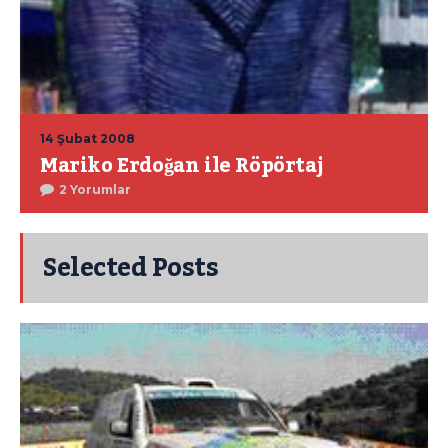
14 Şubat 2008
Mariko Erdoğan ile Röpörtaj
2 Yorumlar
Selected Posts