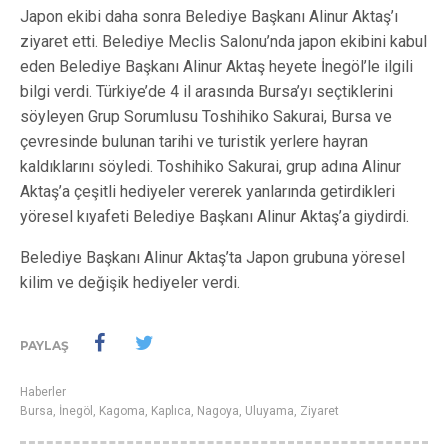
Japon ekibi daha sonra Belediye Başkanı Alinur Aktaş’ı
ziyaret etti. Belediye Meclis Salonu’nda japon ekibini kabul
eden Belediye Başkanı Alinur Aktaş heyete İnegöl’le ilgili
bilgi verdi. Türkiye’de 4 il arasında Bursa’yı seçtiklerini
söyleyen Grup Sorumlusu Toshihiko Sakurai, Bursa ve
çevresinde bulunan tarihi ve turistik yerlere hayran
kaldıklarını söyledi. Toshihiko Sakurai, grup adına Alinur
Aktaş’a çeşitli hediyeler vererek yanlarında getirdikleri
yöresel kıyafeti Belediye Başkanı Alinur Aktaş’a giydirdi.
Belediye Başkanı Alinur Aktaş’ta Japon grubuna yöresel
kilim ve değişik hediyeler verdi.
PAYLAŞ
Haberler
Bursa
,
İnegöl
,
Kagoma
,
Kaplıca
,
Nagoya
,
Uluyama
,
Ziyaret