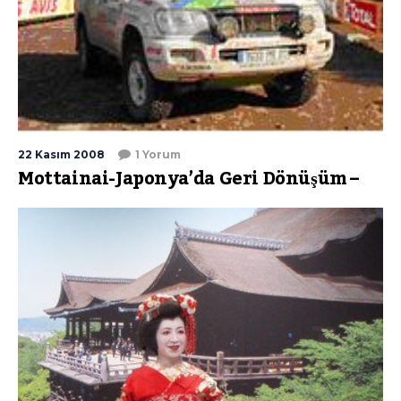
22 Kasım 2008
1 Yorum
Mottainai-Japonya’da Geri Dönüşüm –