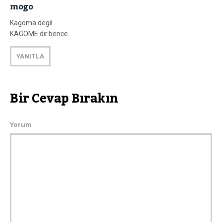
mogo
Kagoma degil.
KAGOME dir.bence.
YANITLA
Bir Cevap Bırakın
Yorum