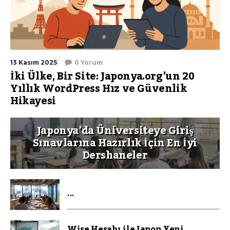
13 Kasım 2025
0 Yorum
İki Ülke, Bir Site: Japonya.org’un 20
Yıllık WordPress Hız ve Güvenlik
Hikayesi
Japonya’da Üniversiteye Giriş
Sınavlarına Hazırlık İçin En İyi
Dershaneler
...
Wise Hesabı ile Japon Yeni