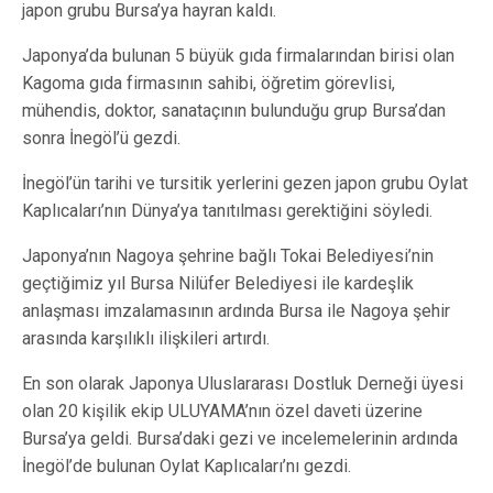
japon grubu Bursa’ya hayran kaldı.
Japonya’da bulunan 5 büyük gıda firmalarından birisi olan
Kagoma gıda firmasının sahibi, öğretim görevlisi,
mühendis, doktor, sanataçının bulunduğu grup Bursa’dan
sonra İnegöl’ü gezdi.
İnegöl’ün tarihi ve tursitik yerlerini gezen japon grubu Oylat
Kaplıcaları’nın Dünya’ya tanıtılması gerektiğini söyledi.
Japonya’nın Nagoya şehrine bağlı Tokai Belediyesi’nin
geçtiğimiz yıl Bursa Nilüfer Belediyesi ile kardeşlik
anlaşması imzalamasının ardında Bursa ile Nagoya şehir
arasında karşılıklı ilişkileri artırdı.
En son olarak Japonya Uluslararası Dostluk Derneği üyesi
olan 20 kişilik ekip ULUYAMA’nın özel daveti üzerine
Bursa’ya geldi. Bursa’daki gezi ve incelemelerinin ardında
İnegöl’de bulunan Oylat Kaplıcaları’nı gezdi.