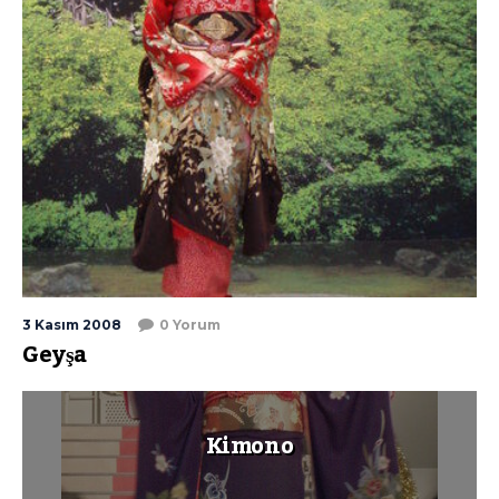
3 Kasım 2008
0 Yorum
Geyşa
Kimono