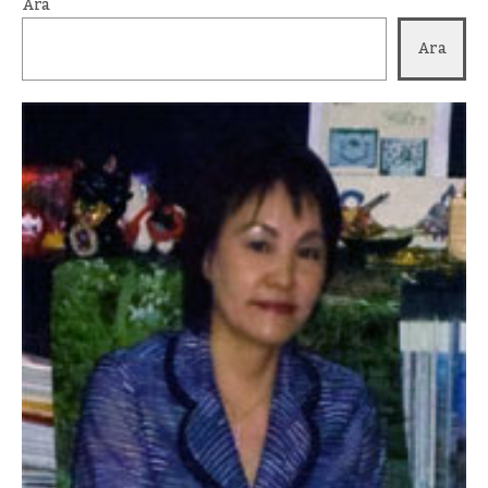
Ara
Ara