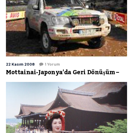
22 Kasım 2008
1 Yorum
Mottainai-Japonya’da Geri Dönüşüm –