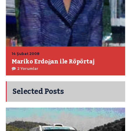
14 Şubat 2008
Mariko Erdoğan ile Röpörtaj
2 Yorumlar
Selected Posts