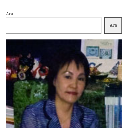
Ara
Ara