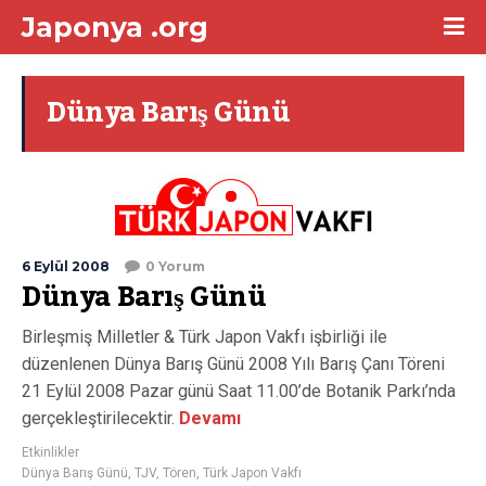
Japonya .org
Dünya Barış Günü
6 Eylül 2008
0 Yorum
Dünya Barış Günü
Birleşmiş Milletler & Türk Japon Vakfı işbirliği ile
düzenlenen Dünya Barış Günü 2008 Yılı Barış Çanı Töreni
21 Eylül 2008 Pazar günü Saat 11.00’de Botanik Parkı’nda
gerçekleştirilecektir.
Devamı
Etkinlikler
Dünya Barış Günü
,
TJV
,
Tören
,
Türk Japon Vakfı