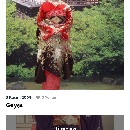
3 Kasım 2008
0 Yorum
Geyşa
Kimono