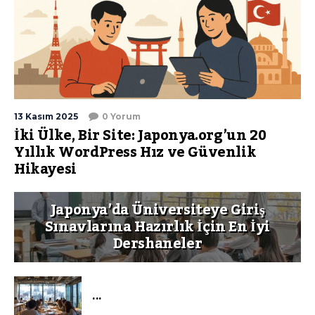
13 Kasım 2025
0 Yorum
İki Ülke, Bir Site: Japonya.org’un 20
Yıllık WordPress Hız ve Güvenlik
Hikayesi
Japonya’da Üniversiteye Giriş
Sınavlarına Hazırlık İçin En İyi
Dershaneler
...