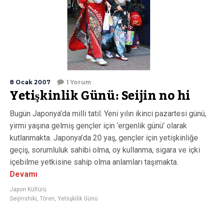
8 Ocak 2007
1 Yorum
Yetişkinlik Günü: Seijin no hi
Bugün Japonya’da milli tatil. Yeni yılın ikinci pazartesi günü,
yirmi yaşına gelmiş gençler için ‘ergenlik günü’ olarak
kutlanmakta. Japonya’da 20 yaş, gençler için yetişkinliğe
geçiş, sorumluluk sahibi olma, oy kullanma, sigara ve içki
içebilme yetkisine sahip olma anlamları taşımakta.
Devamı
Japon Kültürü
Seijinshiki
,
Tören
,
Yetiişkilik Günü