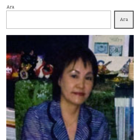
Ara
Ara