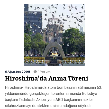
6 Ağustos 2008
1 Yorum
Hiroshima’da Anma Töreni
Hiroshima- Hiroshima’da atom bombasının atılmasının 63.
yıldönümünde gerçekleşen törenler sırasında Belediye
başkanı Tadatoshi Akiba, yeni ABD başkanının nükler
silahsızlanmayı desteklemesini umduğunu söyledi.