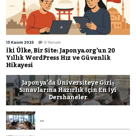
13 Kasım 2025
0 Yorum
İki Ülke, Bir Site: Japonya.org’un 20
Yıllık WordPress Hız ve Güvenlik
Hikayesi
Japonya’da Üniversiteye Giriş
Sınavlarına Hazırlık İçin En İyi
Dershaneler
...