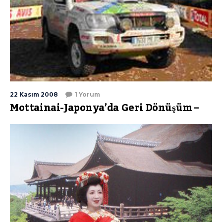
22 Kasım 2008
1 Yorum
Mottainai-Japonya’da Geri Dönüşüm –