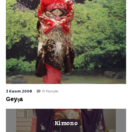
3 Kasım 2008
0 Yorum
Geyşa
Kimono