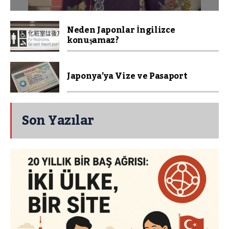
Neden Japonlar İngilizce
konuşamaz?
Japonya’ya Vize ve Pasaport
Son Yazılar