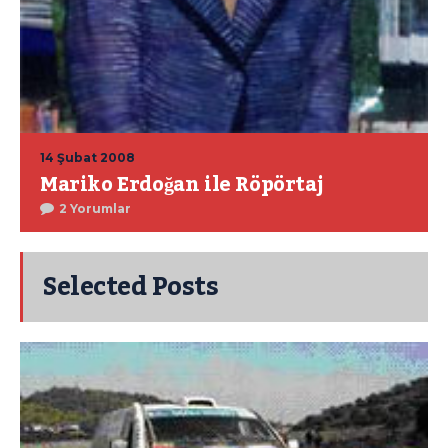
14 Şubat 2008
Mariko Erdoğan ile Röpörtaj
2 Yorumlar
Selected Posts