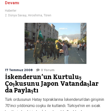
Devamı
Haberler
2. Dünya Savaşı
,
Hiroshima
,
Tören
17 Temmuz 2008
0 Yorum
İskenderun’un Kurtuluş
Çoşkusunu Japon Vatandaşlar
da Paylaştı
Türk ordusunun Hatay topraklarına İskenderun’dan girişinin
70’inci yıldönümü coşku ile kutlandı. Türkiye’nin en sıcak