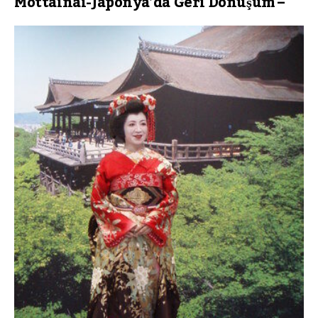
Mottainai-Japonya’da Geri Dönüşüm –