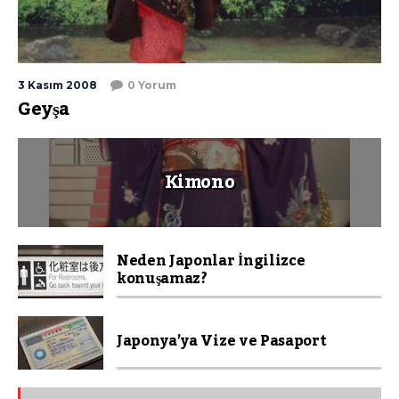
3 Kasım 2008
0 Yorum
Geyşa
Kimono
Neden Japonlar İngilizce
konuşamaz?
Japonya’ya Vize ve Pasaport