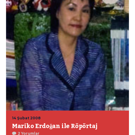
14 Şubat 2008
Mariko Erdoğan ile Röpörtaj
2 Yorumlar