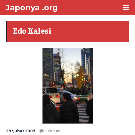
Japonya .org
Edo Kalesi
28 Şubat 2007
1 Yorum