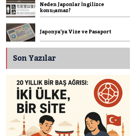
Neden Japonlar İngilizce
konuşamaz?
Japonya’ya Vize ve Pasaport
Son Yazılar