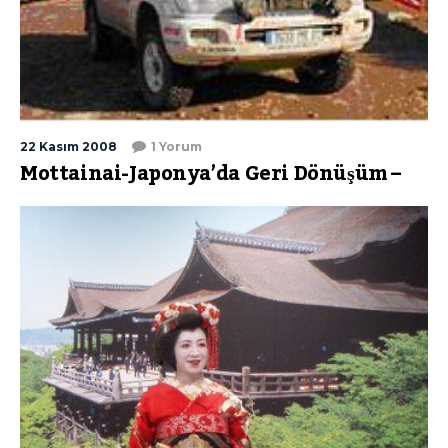
22 Kasım 2008
1 Yorum
Mottainai-Japonya’da Geri Dönüşüm –