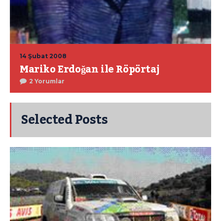
14 Şubat 2008
Mariko Erdoğan ile Röpörtaj
2 Yorumlar
Selected Posts