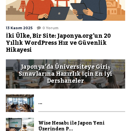
13 Kasım 2025
0 Yorum
İki Ülke, Bir Site: Japonya.org’un 20
Yıllık WordPress Hız ve Güvenlik
Hikayesi
Japonya’da Üniversiteye Giriş
Sınavlarına Hazırlık İçin En İyi
Dershaneler
...
Wise Hesabı ile Japon Yeni
Üzerinden P...