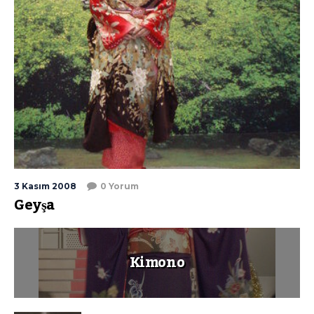
3 Kasım 2008
0 Yorum
Geyşa
Kimono