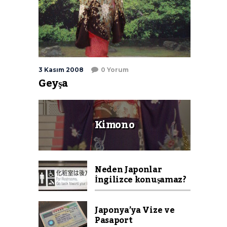
3 Kasım 2008
0 Yorum
Geyşa
Kimono
Neden Japonlar
İngilizce konuşamaz?
Japonya’ya Vize ve
Pasaport