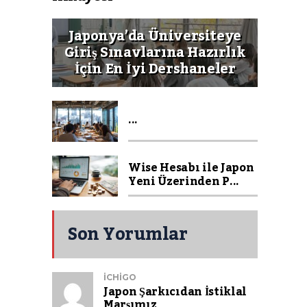
Japonya’da Üniversiteye
Giriş Sınavlarına Hazırlık
İçin En İyi Dershaneler
...
Wise Hesabı ile Japon
Yeni Üzerinden P...
Son Yorumlar
ICHIGO
Japon Şarkıcıdan İstiklal
Marşımız