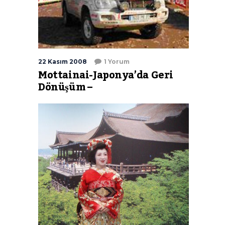
22 Kasım 2008
1 Yorum
Mottainai-Japonya’da Geri
Dönüşüm –