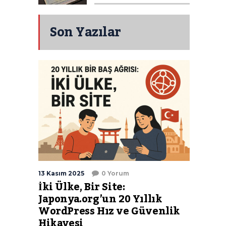
Son Yazılar
13 Kasım 2025
0 Yorum
İki Ülke, Bir Site:
Japonya.org’un 20 Yıllık
WordPress Hız ve Güvenlik
Hikayesi