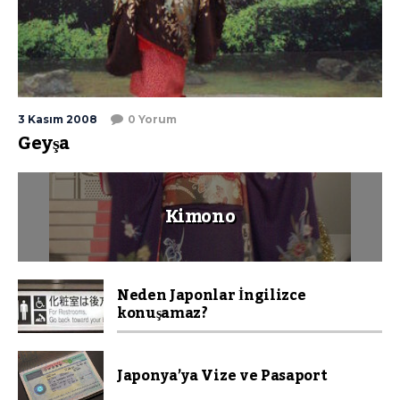
3 Kasım 2008
0 Yorum
Geyşa
Kimono
Neden Japonlar İngilizce
konuşamaz?
Japonya’ya Vize ve Pasaport