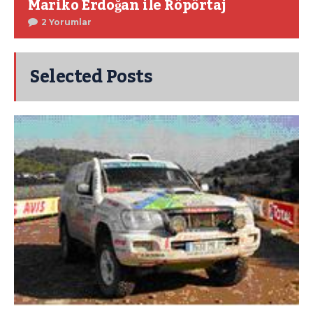
Mariko Erdoğan ile Röpörtaj
2 Yorumlar
Selected Posts