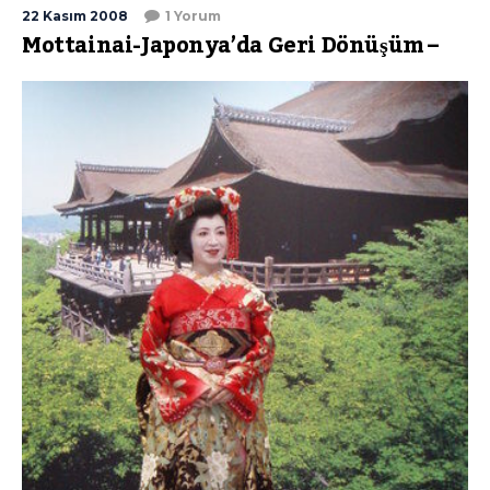
22 Kasım 2008
1 Yorum
Mottainai-Japonya’da Geri Dönüşüm –