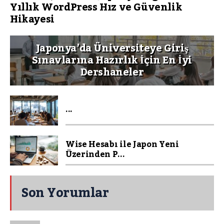
Yıllık WordPress Hız ve Güvenlik
Hikayesi
Japonya’da Üniversiteye Giriş
Sınavlarına Hazırlık İçin En İyi
Dershaneler
...
Wise Hesabı ile Japon Yeni
Üzerinden P...
Son Yorumlar