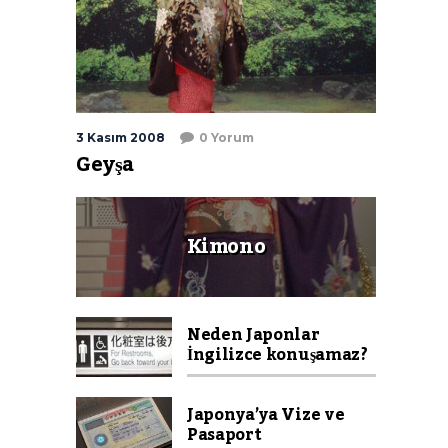
3 Kasım 2008
0 Yorum
Geyşa
Kimono
Neden Japonlar
İngilizce konuşamaz?
Japonya’ya Vize ve
Pasaport