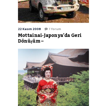
22 Kasım 2008
1 Yorum
Mottainai-Japonya’da Geri
Dönüşüm –