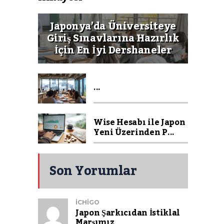
Japonya’da Üniversiteye
Giriş Sınavlarına Hazırlık
İçin En İyi Dershaneler
...
Wise Hesabı ile Japon
Yeni Üzerinden P...
Son Yorumlar
ICHIGO
Japon Şarkıcıdan İstiklal
Marşımız