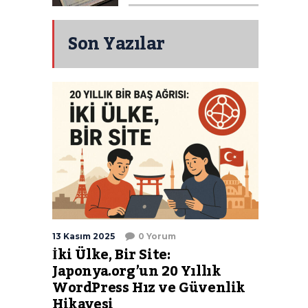
Son Yazılar
13 Kasım 2025
0 Yorum
İki Ülke, Bir Site:
Japonya.org’un 20 Yıllık
WordPress Hız ve Güvenlik
Hikayesi