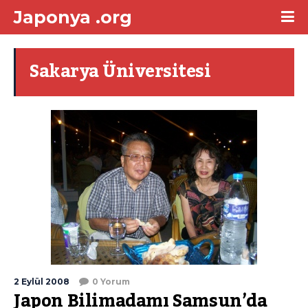
Japonya .org
Sakarya Üniversitesi
2 Eylül 2008
0 Yorum
Japon Bilimadamı Samsun’da