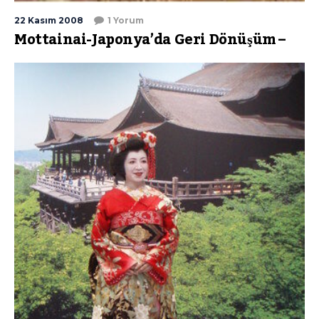
22 Kasım 2008
1 Yorum
Mottainai-Japonya’da Geri Dönüşüm –