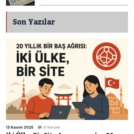
Son Yazılar
13 Kasım 2025
0 Yorum