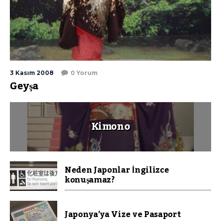
3 Kasım 2008
0 Yorum
Geyşa
Kimono
Neden Japonlar İngilizce
konuşamaz?
Japonya’ya Vize ve Pasaport