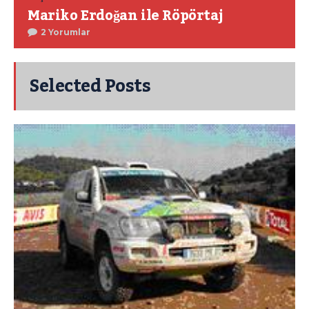
Mariko Erdoğan ile Röpörtaj
2 Yorumlar
Selected Posts