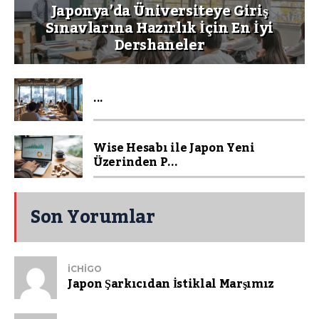
Japonya’da Üniversiteye Giriş
Sınavlarına Hazırlık İçin En İyi
Dershaneler
...
Wise Hesabı ile Japon Yeni
Üzerinden P...
Son Yorumlar
ICHIGO
Japon Şarkıcıdan İstiklal Marşımız