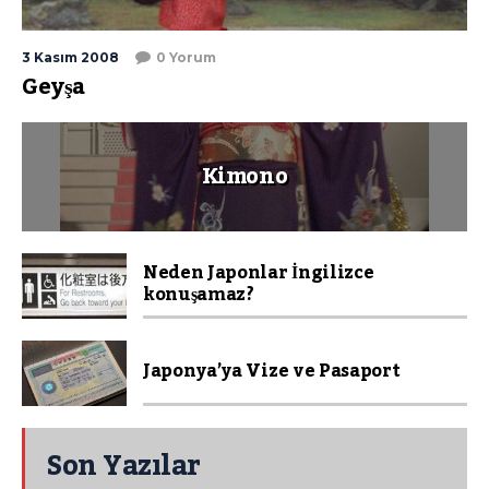
3 Kasım 2008
0 Yorum
Geyşa
Kimono
Neden Japonlar İngilizce
konuşamaz?
Japonya’ya Vize ve Pasaport
Son Yazılar