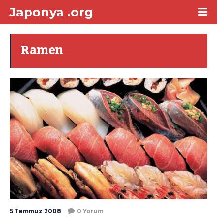
Japonya .org
Ramen
5 Temmuz 2008
0 Yorum