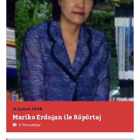
14 Şubat 2008
Mariko Erdoğan ile Röpörtaj
2 Yorumlar