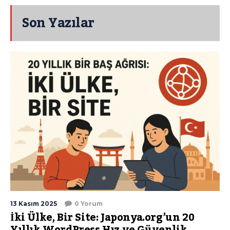
Son Yazılar
13 Kasım 2025
0 Yorum
İki Ülke, Bir Site: Japonya.org’un 20