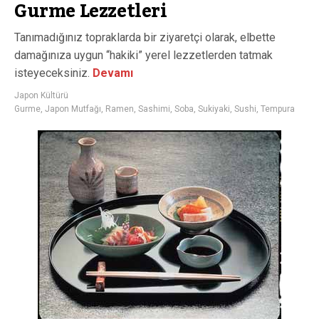
Gurme Lezzetleri
Tanımadığınız topraklarda bir ziyaretçi olarak, elbette
damağınıza uygun “hakiki” yerel lezzetlerden tatmak
isteyeceksiniz.
Devamı
Japon Kültürü
Gurme
,
Japon Mutfağı
,
Ramen
,
Sashimi
,
Soba
,
Sukiyaki
,
Sushi
,
Tempura