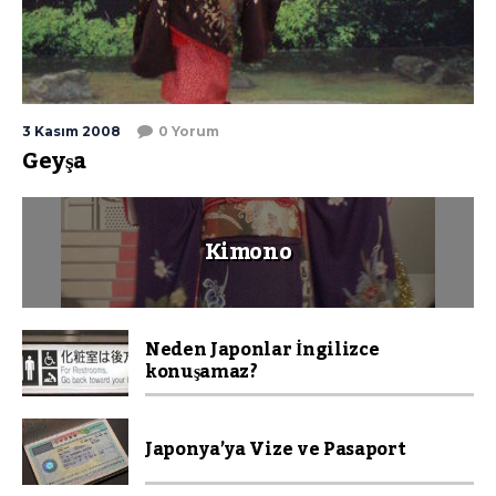
3 Kasım 2008
0 Yorum
Geyşa
Kimono
Neden Japonlar İngilizce
konuşamaz?
Japonya’ya Vize ve Pasaport