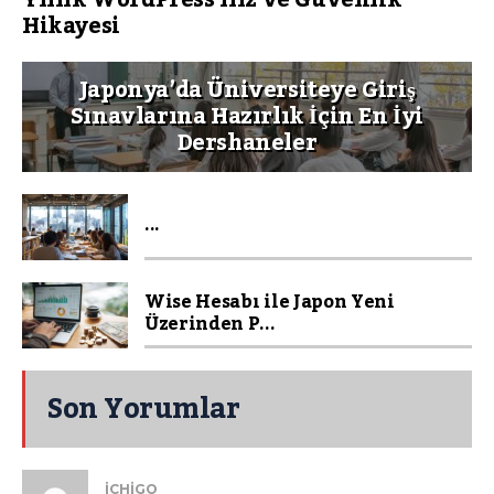
Yıllık WordPress Hız ve Güvenlik
Hikayesi
Japonya’da Üniversiteye Giriş
Sınavlarına Hazırlık İçin En İyi
Dershaneler
...
Wise Hesabı ile Japon Yeni
Üzerinden P...
Son Yorumlar
ICHIGO