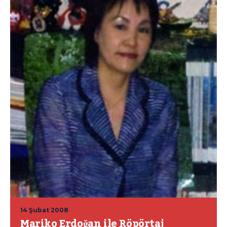
14 Şubat 2008
Mariko Erdoğan ile Röpörtaj