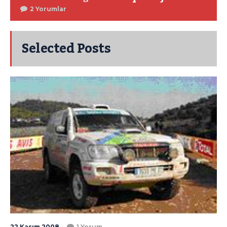
2 Yorumlar
Selected Posts
22 Kasım 2008
1 Yorum