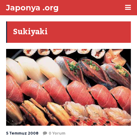
Japonya .org
Sukiyaki
5 Temmuz 2008
0 Yorum