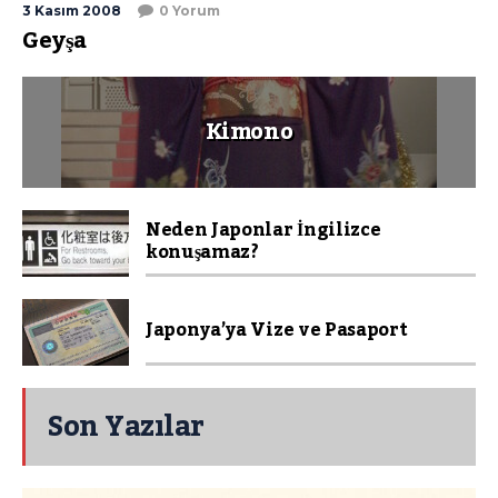
3 Kasım 2008
0 Yorum
Geyşa
Kimono
Neden Japonlar İngilizce
konuşamaz?
Japonya’ya Vize ve Pasaport
Son Yazılar