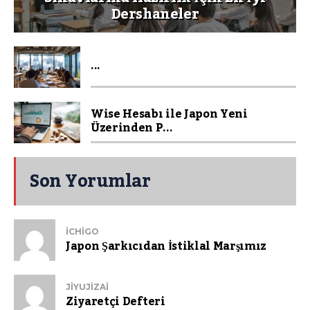
Dershaneler
...
Wise Hesabı ile Japon Yeni
Üzerinden P...
Son Yorumlar
ICHIGO
Japon Şarkıcıdan İstiklal Marşımız
JIYUJIZAI
Ziyaretçi Defteri