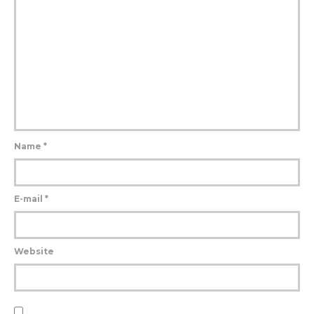
Name
*
E-mail
*
Website