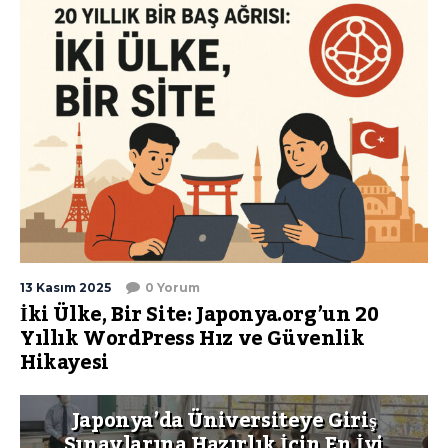
13 Kasım 2025
0 Yorum
İki Ülke, Bir Site: Japonya.org’un 20
Yıllık WordPress Hız ve Güvenlik
Hikayesi
Japonya’da Üniversiteye Giriş
Sınavlarına Hazırlık İçin En İyi