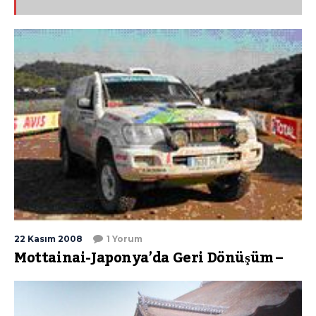
22 Kasım 2008
1 Yorum
Mottainai-Japonya’da Geri Dönüşüm –