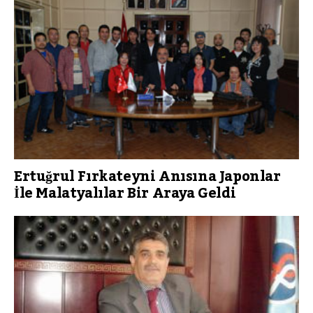
Ertuğrul Fırkateyni Anısına Japonlar
İle Malatyalılar Bir Araya Geldi