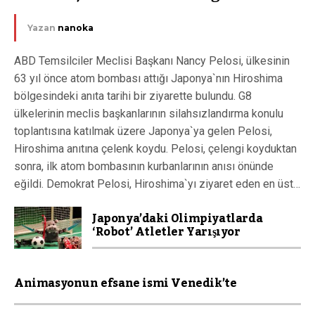
Yazan
nanoka
ABD Temsilciler Meclisi Başkanı Nancy Pelosi, ülkesinin
63 yıl önce atom bombası attığı Japonya`nın Hiroshima
bölgesindeki anıta tarihi bir ziyarette bulundu. G8
ülkelerinin meclis başkanlarının silahsızlandırma konulu
toplantısına katılmak üzere Japonya`ya gelen Pelosi,
Hiroshima anıtına çelenk koydu. Pelosi, çelengi koyduktan
sonra, ilk atom bombasının kurbanlarının anısı önünde
eğildi. Demokrat Pelosi, Hiroshima`yı ziyaret eden en üst…
Japonya’daki Olimpiyatlarda
‘Robot’ Atletler Yarışıyor
Animasyonun efsane ismi Venedik’te