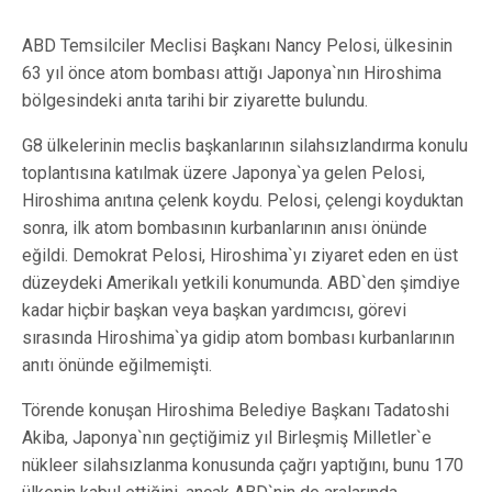
ABD Temsilciler Meclisi Başkanı Nancy Pelosi, ülkesinin
63 yıl önce atom bombası attığı Japonya`nın Hiroshima
bölgesindeki anıta tarihi bir ziyarette bulundu.
G8 ülkelerinin meclis başkanlarının silahsızlandırma konulu
toplantısına katılmak üzere Japonya`ya gelen Pelosi,
Hiroshima anıtına çelenk koydu. Pelosi, çelengi koyduktan
sonra, ilk atom bombasının kurbanlarının anısı önünde
eğildi. Demokrat Pelosi, Hiroshima`yı ziyaret eden en üst
düzeydeki Amerikalı yetkili konumunda. ABD`den şimdiye
kadar hiçbir başkan veya başkan yardımcısı, görevi
sırasında Hiroshima`ya gidip atom bombası kurbanlarının
anıtı önünde eğilmemişti.
Törende konuşan Hiroshima Belediye Başkanı Tadatoshi
Akiba, Japonya`nın geçtiğimiz yıl Birleşmiş Milletler`e
nükleer silahsızlanma konusunda çağrı yaptığını, bunu 170