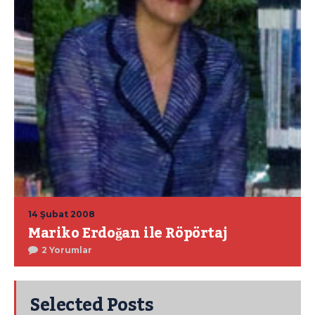
14 Şubat 2008
Mariko Erdoğan ile Röpörtaj
2 Yorumlar
Selected Posts