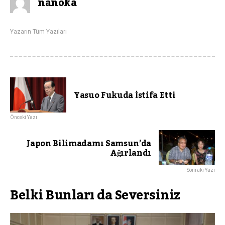
nanoka
Yazarın Tüm Yazıları
Yasuo Fukuda İstifa Etti
Önceki Yazı
Japon Bilimadamı Samsun’da
Ağırlandı
Sonraki Yazı
Belki Bunları da Seversiniz