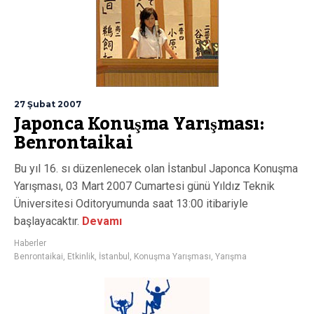
27 Şubat 2007
Japonca Konuşma Yarışması:
Benrontaikai
Bu yıl 16. sı düzenlenecek olan İstanbul Japonca Konuşma
Yarışması, 03 Mart 2007 Cumartesi günü Yıldız Teknik
Üniversitesi Oditoryumunda saat 13:00 itibariyle
başlayacaktır.
Devamı
Haberler
Benrontaikai
,
Etkinlik
,
İstanbul
,
Konuşma Yarışması
,
Yarışma