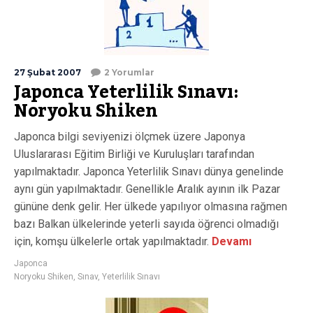
27 Şubat 2007
2 Yorumlar
Japonca Yeterlilik Sınavı:
Noryoku Shiken
Japonca bilgi seviyenizi ölçmek üzere Japonya
Uluslararası Eğitim Birliği ve Kuruluşları tarafından
yapılmaktadır. Japonca Yeterlilik Sınavı dünya genelinde
aynı gün yapılmaktadır. Genellikle Aralık ayının ilk Pazar
gününe denk gelir. Her ülkede yapılıyor olmasına rağmen
bazı Balkan ülkelerinde yeterli sayıda öğrenci olmadığı
için, komşu ülkelerle ortak yapılmaktadır.
Devamı
Japonca
Noryoku Shiken
,
Sınav
,
Yeterlilik Sınavı