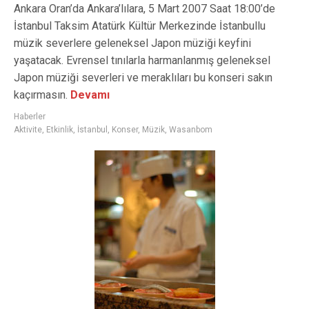
Ankara Oran’da Ankara’lılara, 5 Mart 2007 Saat 18:00’de
İstanbul Taksim Atatürk Kültür Merkezinde İstanbullu
müzik severlere geleneksel Japon müziği keyfini
yaşatacak. Evrensel tınılarla harmanlanmış geleneksel
Japon müziği severleri ve meraklıları bu konseri sakın
kaçırmasın.
Devamı
Haberler
Aktivite
,
Etkinlik
,
İstanbul
,
Konser
,
Müzik
,
Wasanbom