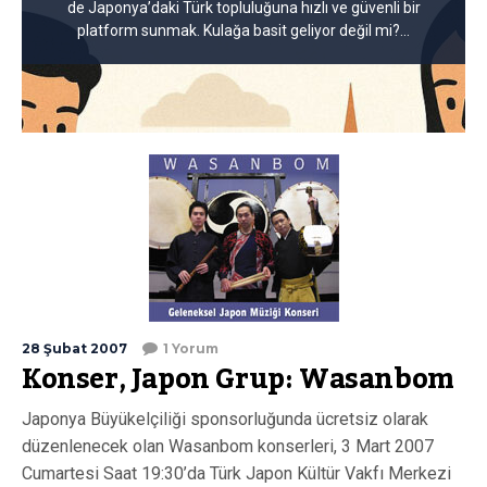
de Japonya’daki Türk topluluğuna hızlı ve güvenli bir
platform sunmak. Kulağa basit geliyor değil mi?...
28 Şubat 2007
1 Yorum
Konser, Japon Grup: Wasanbom
Japonya Büyükelçiliği sponsorluğunda ücretsiz olarak
düzenlenecek olan Wasanbom konserleri, 3 Mart 2007
Cumartesi Saat 19:30’da Türk Japon Kültür Vakfı Merkezi