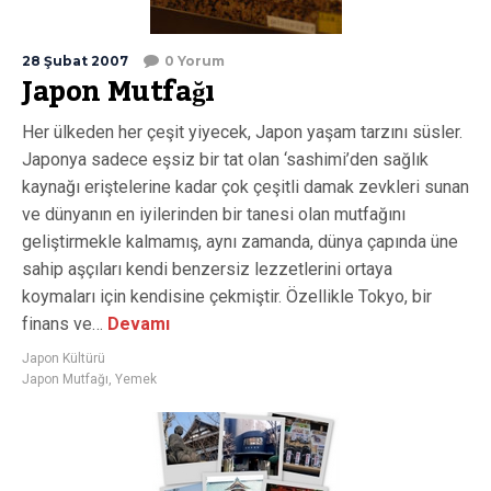
28 Şubat 2007
0 Yorum
Japon Mutfağı
Her ülkeden her çeşit yiyecek, Japon yaşam tarzını süsler.
Japonya sadece eşsiz bir tat olan ‘sashimi’den sağlık
kaynağı eriştelerine kadar çok çeşitli damak zevkleri sunan
ve dünyanın en iyilerinden bir tanesi olan mutfağını
geliştirmekle kalmamış, aynı zamanda, dünya çapında üne
sahip aşçıları kendi benzersiz lezzetlerini ortaya
koymaları için kendisine çekmiştir. Özellikle Tokyo, bir
finans ve…
Devamı
Japon Kültürü
Japon Mutfağı
,
Yemek