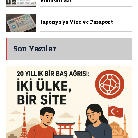
konuşamaz?
Japonya’ya Vize ve Pasaport
Son Yazılar