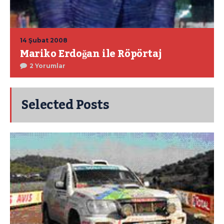
14 Şubat 2008
Mariko Erdoğan ile Röpörtaj
2 Yorumlar
Selected Posts