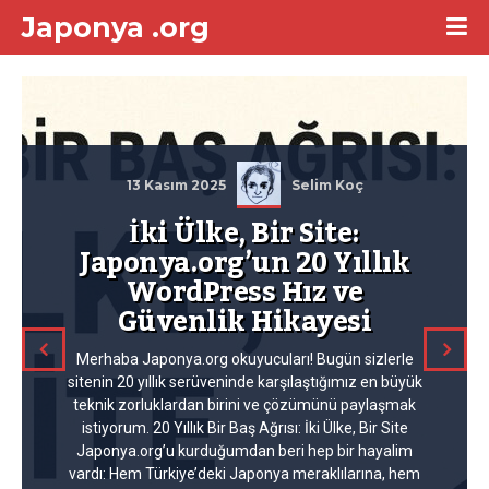
Japonya .org
13 Kasım 2025
Selim Koç
İki Ülke, Bir Site:
Japonya.org’un 20 Yıllık
WordPress Hız ve
Güvenlik Hikayesi
Merhaba Japonya.org okuyucuları! Bugün sizlerle
sitenin 20 yıllık serüveninde karşılaştığımız en büyük
teknik zorluklardan birini ve çözümünü paylaşmak
istiyorum. 20 Yıllık Bir Baş Ağrısı: İki Ülke, Bir Site
Japonya.org’u kurduğumdan beri hep bir hayalim
vardı: Hem Türkiye’deki Japonya meraklılarına, hem