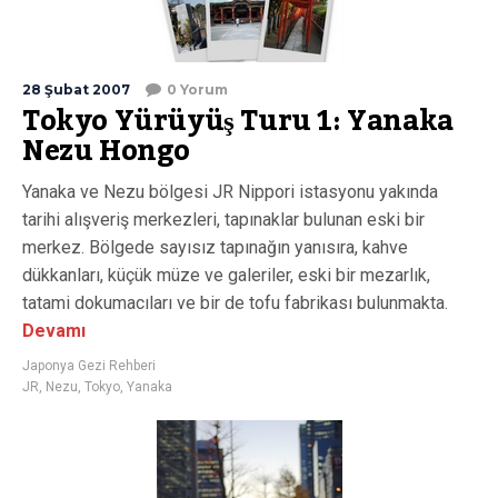
28 Şubat 2007
0 Yorum
Tokyo Yürüyüş Turu 1: Yanaka
Nezu Hongo
Yanaka ve Nezu bölgesi JR Nippori istasyonu yakında
tarihi alışveriş merkezleri, tapınaklar bulunan eski bir
merkez. Bölgede sayısız tapınağın yanısıra, kahve
dükkanları, küçük müze ve galeriler, eski bir mezarlık,
tatami dokumacıları ve bir de tofu fabrikası bulunmakta.
Devamı
Japonya Gezi Rehberi
JR
,
Nezu
,
Tokyo
,
Yanaka