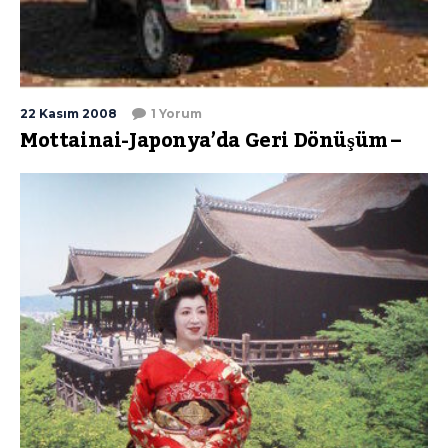
22 Kasım 2008
1 Yorum
Mottainai-Japonya’da Geri Dönüşüm –