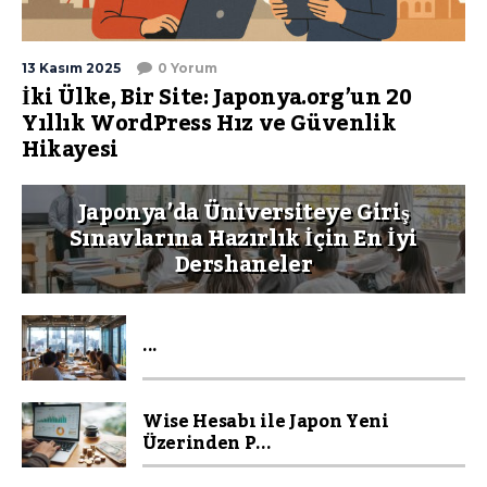
13 Kasım 2025
0 Yorum
İki Ülke, Bir Site: Japonya.org’un 20
Yıllık WordPress Hız ve Güvenlik
Hikayesi
Japonya’da Üniversiteye Giriş
Sınavlarına Hazırlık İçin En İyi
Dershaneler
...
Wise Hesabı ile Japon Yeni
Üzerinden P...